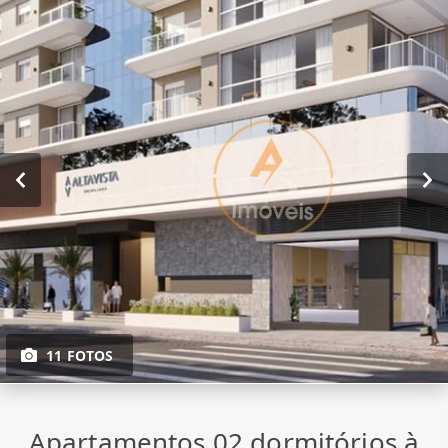
11 FOTOS
Apartamentos 02 dormitórios à