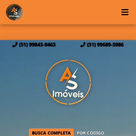
(51) 99843-9463
(51) 99689-5986
BUSCA COMPLETA
POR CÓDIGO