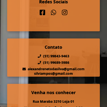
Redes Sociais
Contato
(51) 99843-9463
(51) 99689-5986
alexandrenetodasilva@gmail.com
silviampos@gmail.com
Venha nos conhecer
Rua Maraba 3210 Loja 01