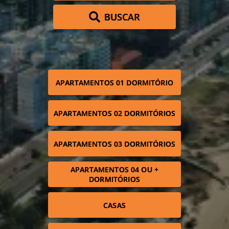
BUSCAR
APARTAMENTOS 01 DORMITÓRIO
APARTAMENTOS 02 DORMITÓRIOS
APARTAMENTOS 03 DORMITÓRIOS
APARTAMENTOS 04 OU +
DORMITÓRIOS
CASAS