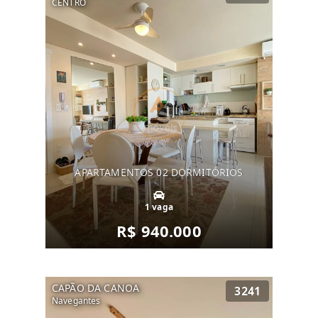
CENTRO
APARTAMENTOS 02 DORMITÓRIOS
1 vaga
R$ 940.000
CAPÃO DA CANOA
3241
Navegantes