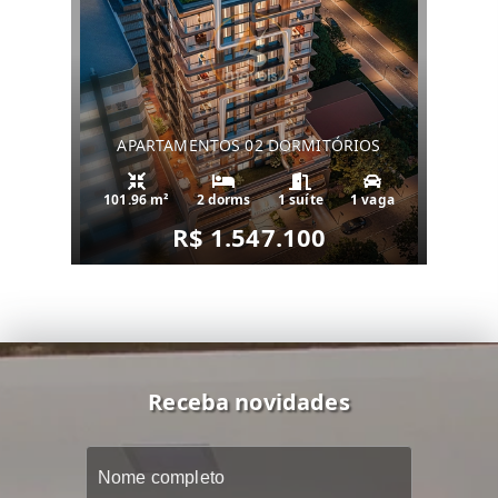
APARTAMENTOS 02 DORMITÓRIOS
101.96 m²
2 dorms
1 suíte
1 vaga
R$ 1.547.100
Receba novidades