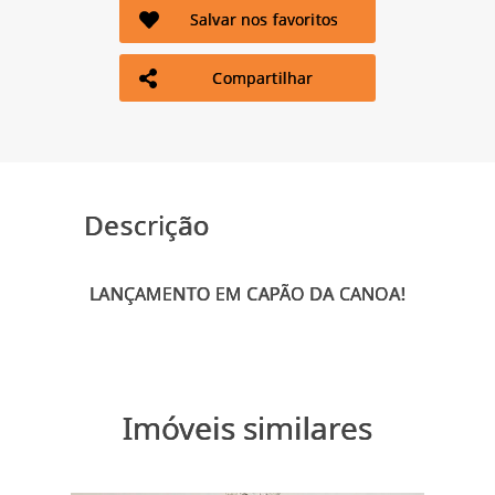
Salvar nos favoritos
Compartilhar
Descrição
Imóveis similares