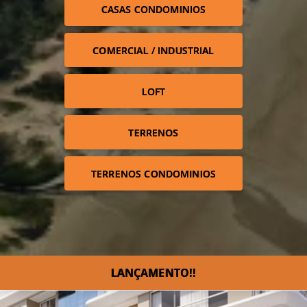
CASAS CONDOMINIOS
COMERCIAL / INDUSTRIAL
LOFT
TERRENOS
TERRENOS CONDOMINIOS
LANÇAMENTO!!