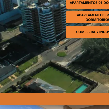
APARTAMENTOS 01 DO
APARTAMENTOS 04
DORMITÓRIO
COMERCIAL / INDU