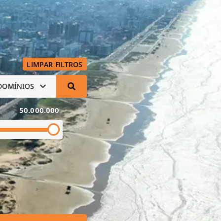
LIMPAR FILTROS
DOMÍNIOS
50.000.000