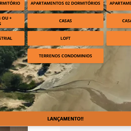
RMITÓRIO
APARTAMENTOS 02 DORMITÓRIOS
APARTAME
 OU +
CASAS
CAS
S
STRIAL
LOFT
TERRENOS CONDOMINIOS
LANÇAMENTO!!