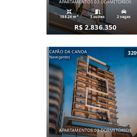
APARTAMENTOS 03 DORMITÓRIOS
188.24 m²
3 suítes
2 vagas
R$ 2.836.350
CAPÃO DA CANOA
320
Navegantes
APARTAMENTOS 03 DORMITÓRIOS