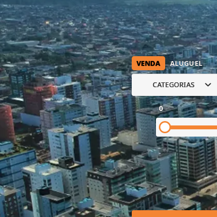
VENDA
ALUGUEL
CATEGORIAS
0