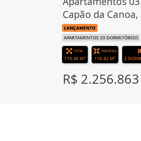
Apartamentos 03
Capão da Canoa
LANÇAMENTO
APARTAMENTOS 03 DORMITÓRIOS
TOTAL
PRIVATIVA
170.48 M²
116.82 M²
3 DORM
R$ 2.256.863