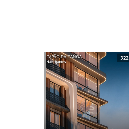
CAPÃO DA CANOA
322
Navegantes