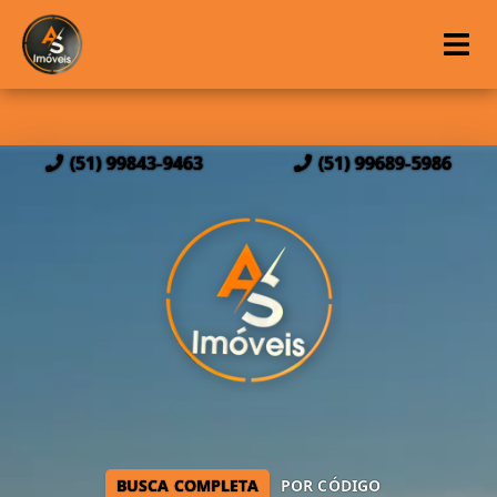
(51) 99843-9463
(51) 99689-5986
BUSCA COMPLETA
POR CÓDIGO