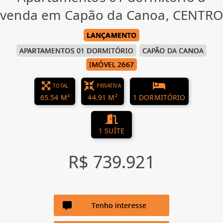
venda em Capão da Canoa, CENTRO
LANÇAMENTO
APARTAMENTOS 01 DORMITÓRIO
CAPÃO DA CANOA
IMÓVEL 2667
TOTAL
PRIVATIVA
65.54 M²
44.91 M²
1 DORMITÓRIO
1 SUÍTE
R$ 739.921
Tenho interesse