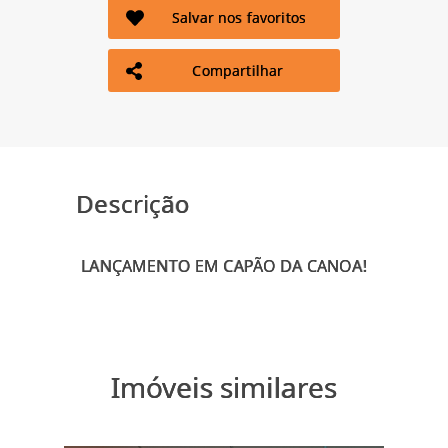
Salvar nos favoritos
Compartilhar
Descrição
Imóveis similares