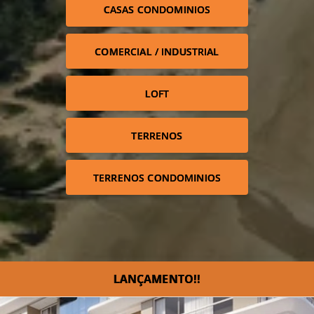
CASAS CONDOMINIOS
COMERCIAL / INDUSTRIAL
LOFT
TERRENOS
TERRENOS CONDOMINIOS
LANÇAMENTO!!