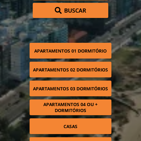
BUSCAR
APARTAMENTOS 01 DORMITÓRIO
APARTAMENTOS 02 DORMITÓRIOS
APARTAMENTOS 03 DORMITÓRIOS
APARTAMENTOS 04 OU +
DORMITÓRIOS
CASAS