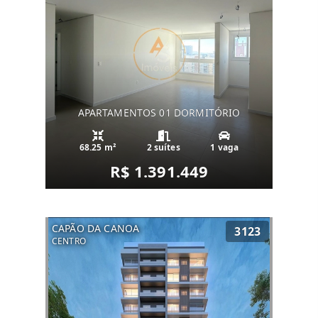
APARTAMENTOS 01 DORMITÓRIO
68.25 m²
2 suítes
1 vaga
R$ 1.391.449
CAPÃO DA CANOA
3123
CENTRO