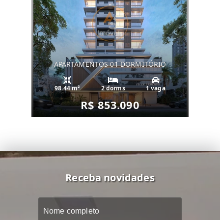
APARTAMENTOS 01 DORMITÓRIO
98.44 m²
2 dorms
1 vaga
R$ 853.090
Receba novidades