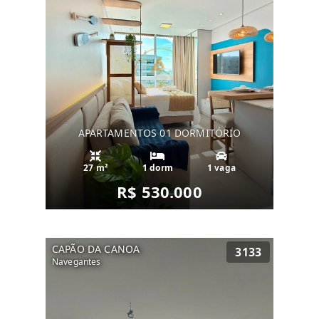
APARTAMENTOS 01 DORMITÓRIO
27 m²
1 dorm
1 vaga
R$ 530.000
CAPÃO DA CANOA
3133
Navegantes