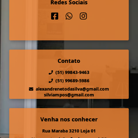
Redes Sociais
Contato
(51) 99843-9463
(51) 99689-5986
alexandrenetodasilva@gmail.com
silviampos@gmail.com
Venha nos conhecer
Rua Maraba 3210 Loja 01