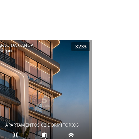
APÃO DA CANOA
3233
vegantes
APARTAMENTOS 02 DORMITÓRIOS