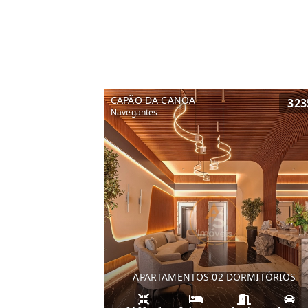
CAPÃO DA CANOA
323
Navegantes
APARTAMENTOS 02 DORMITÓRIOS