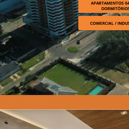
APARTAMENTOS 04
DORMITÓRIO
COMERCIAL / INDU