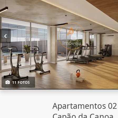
11 FOTOS
Apartamentos 02
Capão da Canoa