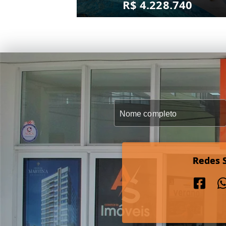
R$ 4.228.740
Redes S