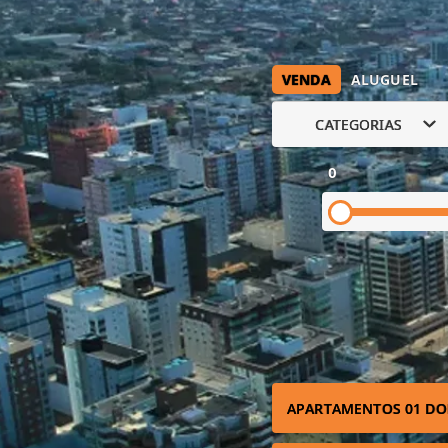
VENDA
ALUGUEL
CATEGORIAS
0
APARTAMENTOS 01 DO