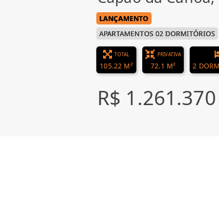
LANÇAMENTO
APARTAMENTOS 02 DORMITÓRIOS
TOTAL
PRIVATIVA
105.22 M²
72.1 M²
2 DORM
R$ 1.261.370