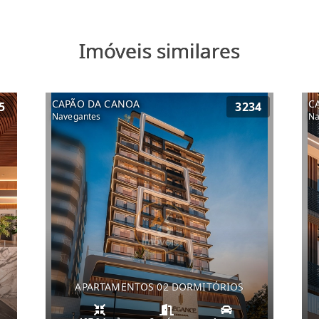
Imóveis similares
CAPÃO DA CANOA
C
5
3234
Navegantes
Na
APARTAMENTOS 02 DORMITÓRIOS