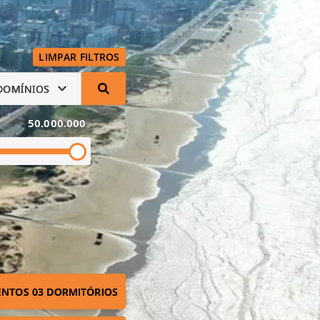
LIMPAR FILTROS
DOMÍNIOS
50.000.000
NTOS 03 DORMITÓRIOS