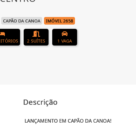
CAPÃO DA CANOA
IMÓVEL 2658
ITÓRIOS
2 SUÍTES
1 VAGA
Descrição