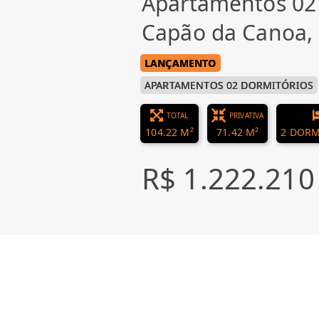
Apartamentos 02
Capão da Canoa
LANÇAMENTO
APARTAMENTOS 02 DORMITÓRIOS
TOTAL
PRIVATIVA
104.22 M²
71.42 M²
2 DORM
R$ 1.222.210