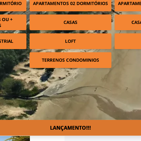
RMITÓRIO
APARTAMENTOS 02 DORMITÓRIOS
APARTAME
 OU +
CASAS
CAS
S
STRIAL
LOFT
TERRENOS CONDOMINIOS
LANÇAMENTO!!!