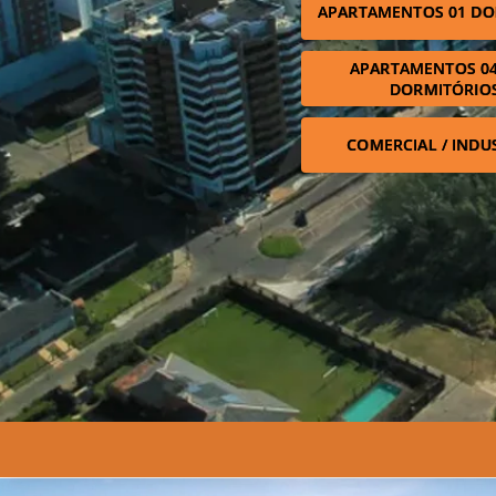
APARTAMENTOS 01 DO
APARTAMENTOS 04
DORMITÓRIO
COMERCIAL / INDU