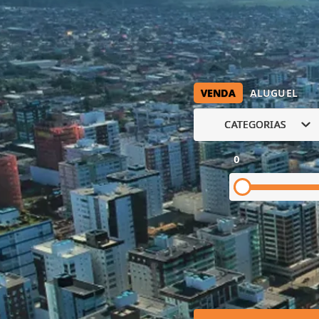
VENDA
ALUGUEL
CATEGORIAS
0