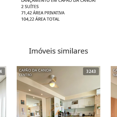
LANÇAMENTO EM CAPÃO DA CANOA!
2 SUÍTES
71,42 ÁREA PRIVATIVA
Imóveis similares
CAPÃO DA CANOA
C
4
3243
CENTRO
Na