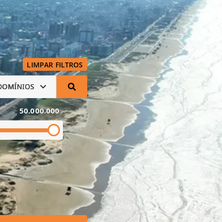
LIMPAR FILTROS
DOMÍNIOS
50.000.000