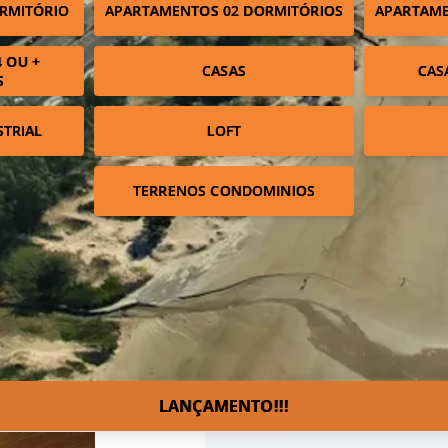
RMITÓRIO
APARTAMENTOS 02 DORMITÓRIOS
APARTAME
 OU +
CASAS
CAS
S
STRIAL
LOFT
TERRENOS CONDOMINIOS
LANÇAMENTO!!!