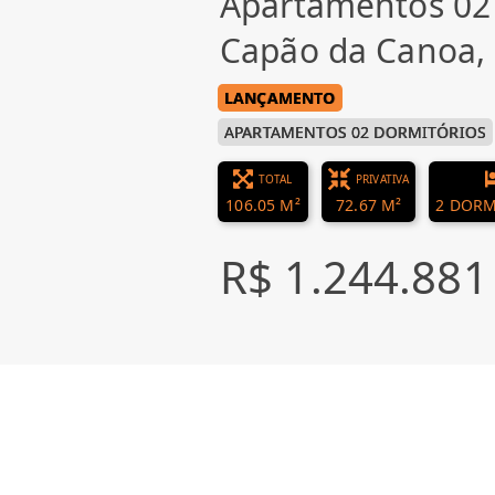
Apartamentos 02
Capão da Canoa
LANÇAMENTO
APARTAMENTOS 02 DORMITÓRIOS
TOTAL
PRIVATIVA
106.05 M²
72.67 M²
2 DORM
R$ 1.244.881