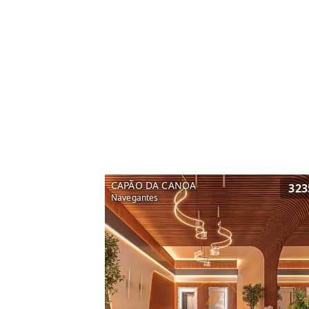
CAPÃO DA CANOA
323
Navegantes