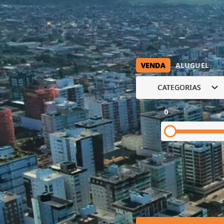
VENDA
ALUGUEL
CATEGORIAS
0