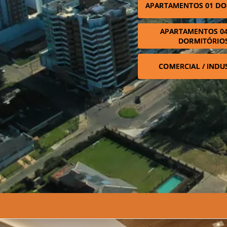
APARTAMENTOS 01 DO
APARTAMENTOS 04
DORMITÓRIO
COMERCIAL / INDU