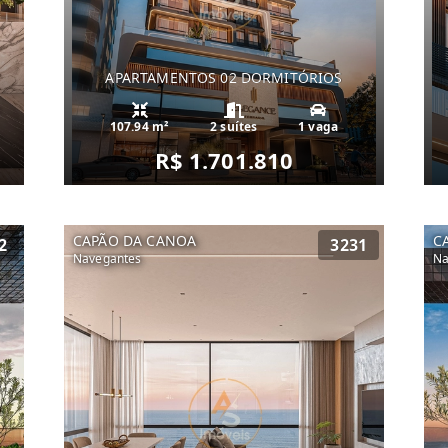
APARTAMENTOS 02 DORMITÓRIOS
107.94 m²
2 suítes
1 vaga
R$ 1.701.810
CAPÃO DA CANOA
C
2
3231
Navegantes
Na