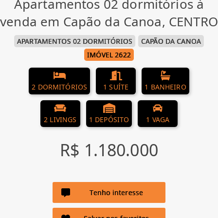
Apartamentos 02 dormitórios à
venda em Capão da Canoa, CENTRO
APARTAMENTOS 02 DORMITÓRIOS
CAPÃO DA CANOA
IMÓVEL 2622
2 DORMITÓRIOS
1 SUÍTE
1 BANHEIRO
2 LIVINGS
1 DEPÓSITO
1 VAGA
R$ 1.180.000
Tenho interesse