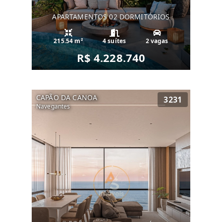
APARTAMENTOS 02 DORMITÓRIOS
215.54 m²
4 suítes
2 vagas
R$ 4.228.740
CAPÃO DA CANOA
3231
Navegantes