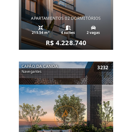
APARTAMENTOS 02 DORMITÓRIOS
215.54 m²
4 suítes
2 vagas
R$ 4.228.740
CAPÃO DA CANOA
3232
Navegantes