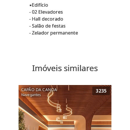
▪️Edifício
- 02 Elevadores
- ⁠Hall decorado
- ⁠Salão de festas
Imóveis similares
CAPÃO DA CANOA
3235
Navegantes