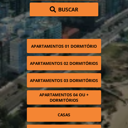
BUSCAR
APARTAMENTOS 01 DORMITÓRIO
APARTAMENTOS 02 DORMITÓRIOS
APARTAMENTOS 03 DORMITÓRIOS
APARTAMENTOS 04 OU +
DORMITÓRIOS
CASAS