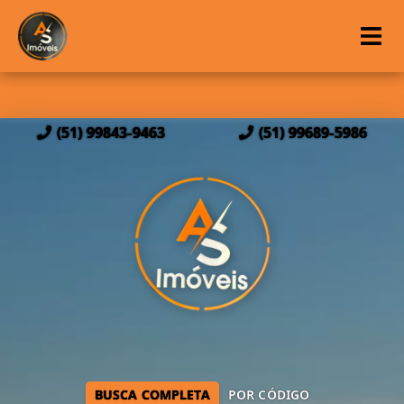
(51) 99843-9463
(51) 99689-5986
BUSCA COMPLETA
POR CÓDIGO