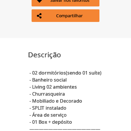
Salvar nos favoritos
Compartilhar
Descrição
- 02 dormitórios(sendo 01 suíte)
- Banheiro social
- Living 02 ambientes
- Churrasqueira
- Mobiliado e Decorado
- SPLIT instalado
- Área de serviço
- 01 Box + depósito
———————————————