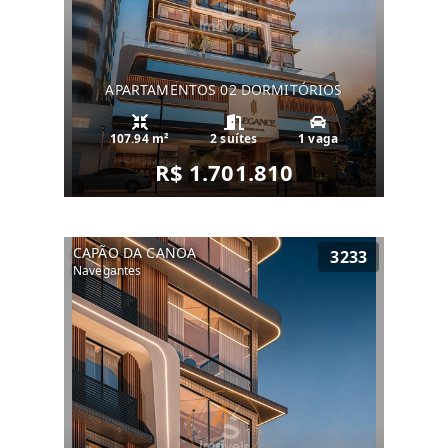
APARTAMENTOS 02 DORMITÓRIOS
107.94 m²
2 suítes
1 vaga
R$ 1.701.810
CAPÃO DA CANOA
3233
Navegantes