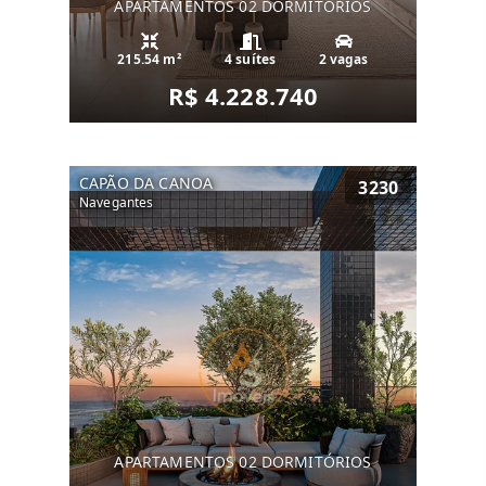
APARTAMENTOS 02 DORMITÓRIOS
215.54 m²
4 suítes
2 vagas
R$ 4.228.740
CAPÃO DA CANOA
3230
Navegantes
APARTAMENTOS 02 DORMITÓRIOS