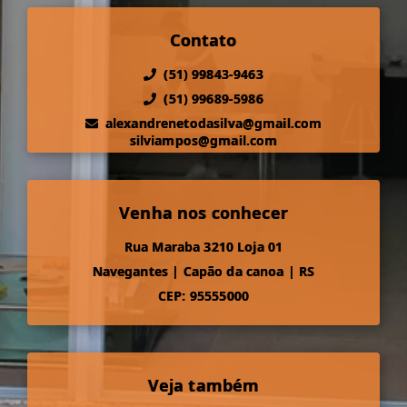
Contato
(51) 99843-9463
(51) 99689-5986
alexandrenetodasilva@gmail.com
silviampos@gmail.com
Venha nos conhecer
Rua Maraba 3210 Loja 01
Navegantes
|
Capão da canoa
|
RS
CEP: 95555000
Veja também