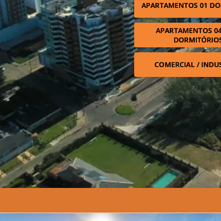
APARTAMENTOS 01 DO
APARTAMENTOS 04
DORMITÓRIO
COMERCIAL / INDU