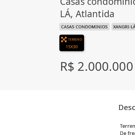
Casas condomini
LÁ, Atlantida
CASAS CONDOMINIOS
XANGRI-L
TERRENO
15X30
R$ 2.000.000
Desc
Terren
De fre