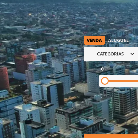
VENDA
ALUGUEL
CATEGORIAS
0