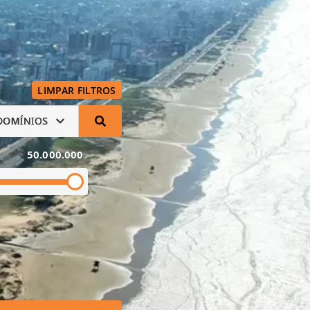
LIMPAR FILTROS
DOMÍNIOS
50.000.000