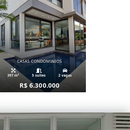
CASAS CONDOMINIOS
397 m²
5 suítes
2 vagas
R$ 6.300.000