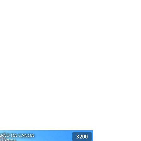
APÃO DA CANOA
3200
LÂNTIDA