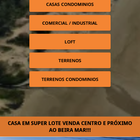
CASAS CONDOMINIOS
COMERCIAL / INDUSTRIAL
LOFT
TERRENOS
TERRENOS CONDOMINIOS
CASA EM SUPER LOTE VENDA CENTRO E PRÓXIMO
AO BEIRA MAR!!!