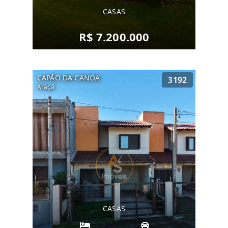
CASAS
R$ 7.200.000
CAPÃO DA CANOA
3192
Araçá
CASAS