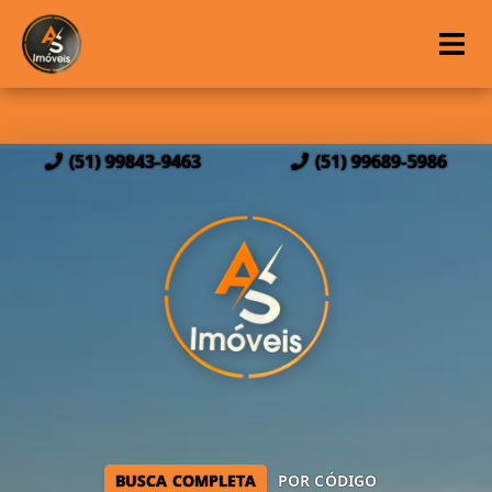
(51) 99843-9463
(51) 99689-5986
BUSCA COMPLETA
POR CÓDIGO