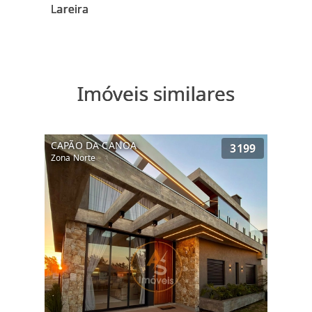
Imóveis similares
CAPÃO DA CANOA
3199
Zona Norte