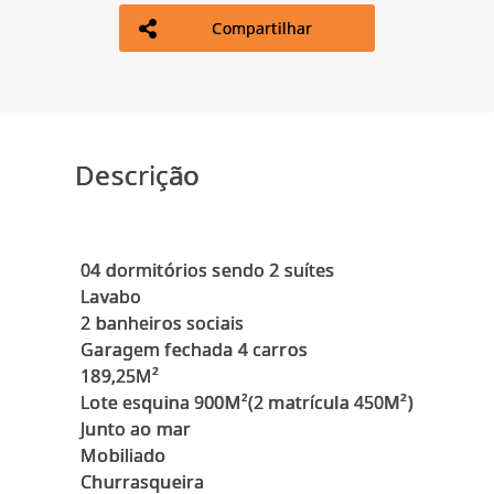
Compartilhar
Descrição
04 dormitórios sendo 2 suítes
Lavabo
2 banheiros sociais
Garagem fechada 4 carros
189,25M²
Lote esquina 900M²(2 matrícula 450M²)
Junto ao mar
Mobiliado
Churrasqueira