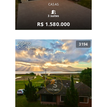
CASAS
3 suítes
R$ 1.580.000
OSÓRIO
3194
LAGOA PALMITAL