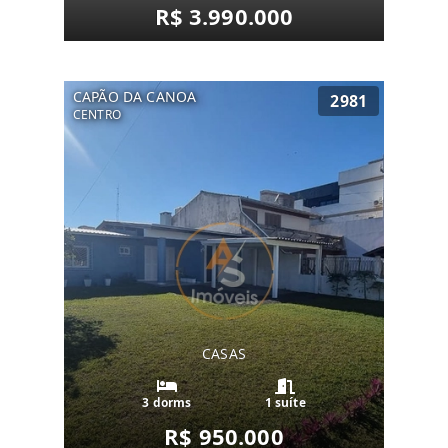
R$ 3.990.000
CAPÃO DA CANOA
2981
CENTRO
CASAS
3 dorms
1 suíte
R$ 950.000