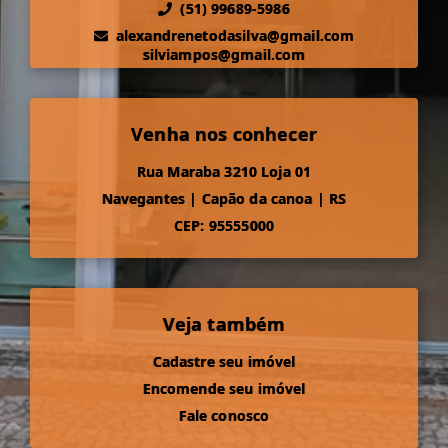
(51) 99689-5986
alexandrenetodasilva@gmail.com
silviampos@gmail.com
Venha nos conhecer
Rua Maraba 3210 Loja 01
Navegantes
|
Capão da canoa
|
RS
CEP: 95555000
Veja também
Cadastre seu imóvel
Encomende seu imóvel
Fale conosco