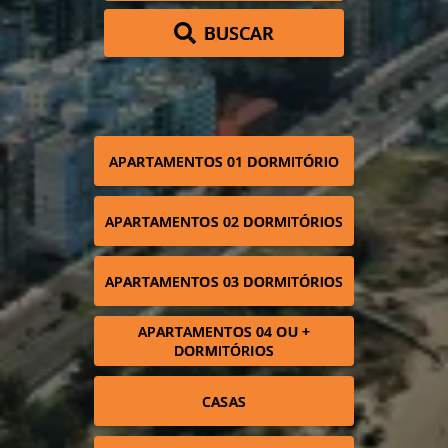
BUSCAR
APARTAMENTOS 01 DORMITÓRIO
APARTAMENTOS 02 DORMITÓRIOS
APARTAMENTOS 03 DORMITÓRIOS
APARTAMENTOS 04 OU +
DORMITÓRIOS
CASAS