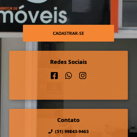
CADASTRAR-SE
Redes Sociais
Contato
(51) 99843-9463