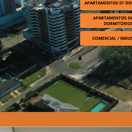
APARTAMENTOS 01 DO
APARTAMENTOS 04
DORMITÓRIO
COMERCIAL / INDU