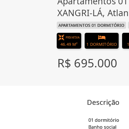
Apartamentos 01
XANGRI-LÁ, Atlan
APARTAMENTOS 01 DORMITÓRIO
PRIVATIVA
46.49 M²
1 DORMITÓRIO
R$ 695.000
Descrição
01 dormitório
Banho social