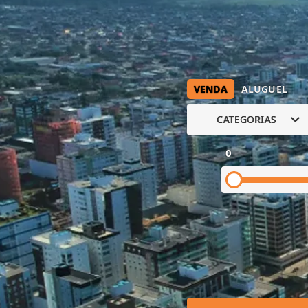
VENDA
ALUGUEL
CATEGORIAS
0