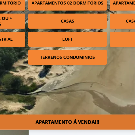
RMITÓRIO
APARTAMENTOS 02 DORMITÓRIOS
APARTAME
 OU +
CASAS
CAS
S
STRIAL
LOFT
TERRENOS CONDOMINIOS
APARTAMENTO Á VENDA!!!