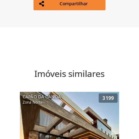
Compartilhar
Imóveis similares
CAPÃO DA CANOA
3199
Zona Norte