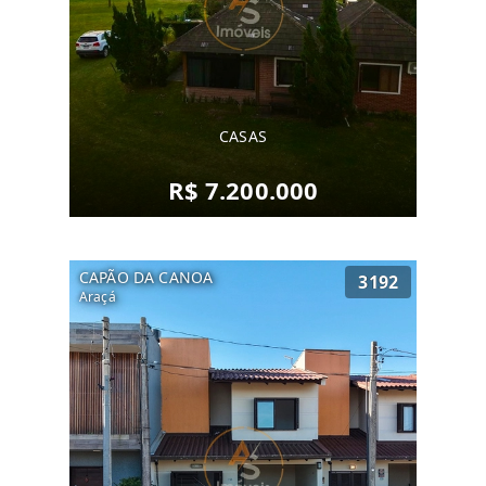
CASAS
R$ 7.200.000
CAPÃO DA CANOA
3192
Araçá