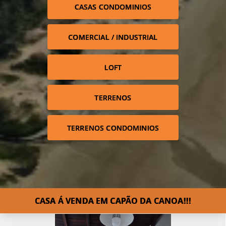
CASAS CONDOMINIOS
COMERCIAL / INDUSTRIAL
LOFT
TERRENOS
TERRENOS CONDOMINIOS
CASA Á VENDA EM CAPÃO DA CANOA!!!