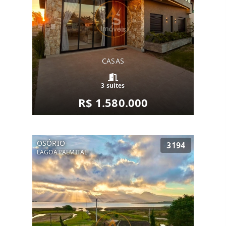
CASAS
3 suítes
R$ 1.580.000
OSÓRIO
3194
LAGOA PALMITAL