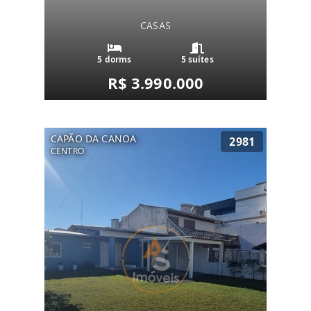
CASAS
5 dorms
5 suítes
R$ 3.990.000
CAPÃO DA CANOA
2981
CENTRO