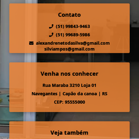
Contato
(51) 99843-9463
(51) 99689-5986
alexandrenetodasilva@gmail.com
silviampos@gmail.com
Venha nos conhecer
Rua Maraba 3210 Loja 01
Navegantes
|
Capão da canoa
|
RS
CEP: 95555000
Veja também