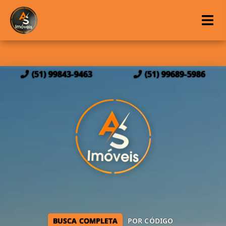
(51) 99843-9463
(51) 99689-5986
BUSCA COMPLETA
POR CÓDIGO