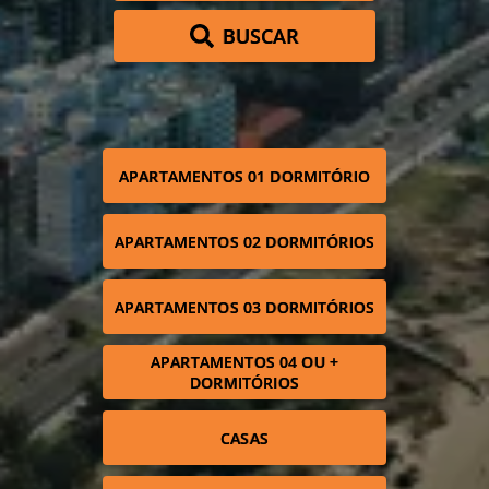
BUSCAR
APARTAMENTOS 01 DORMITÓRIO
APARTAMENTOS 02 DORMITÓRIOS
APARTAMENTOS 03 DORMITÓRIOS
APARTAMENTOS 04 OU +
DORMITÓRIOS
CASAS