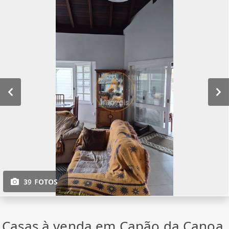
39 FOTOS
Casas à venda em Capão da Canoa,