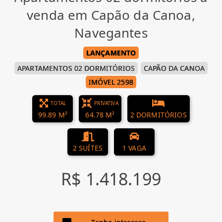
venda em Capão da Canoa,
Navegantes
LANÇAMENTO
APARTAMENTOS 02 DORMITÓRIOS
CAPÃO DA CANOA
IMÓVEL 2598
TOTAL
PRIVATIVA
99.89 M²
64.78 M²
2 DORMITÓRIOS
2 SUÍTES
1 VAGA
R$ 1.418.199