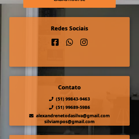
Redes Sociais
Contato
(51) 99843-9463
(51) 99689-5986
alexandrenetodasilva@gmail.com
silviampos@gmail.com