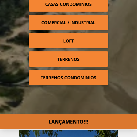
CASAS CONDOMINIOS
COMERCIAL / INDUSTRIAL
LOFT
TERRENOS
TERRENOS CONDOMINIOS
LANÇAMENTO!!!