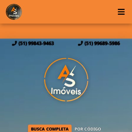
(51) 99843-9463
(51) 99689-5986
BUSCA COMPLETA
POR CÓDIGO