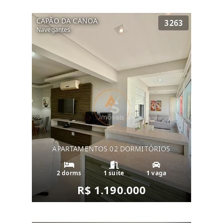
CAPÃO DA CANOA
3263
Navegantes
APARTAMENTOS 02 DORMITÓRIOS
2 dorms
1 suíte
1 vaga
R$ 1.190.000