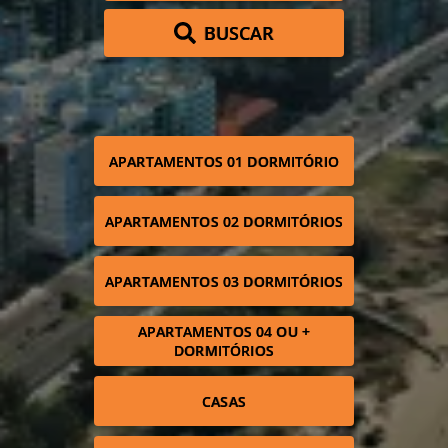
BUSCAR
APARTAMENTOS 01 DORMITÓRIO
APARTAMENTOS 02 DORMITÓRIOS
APARTAMENTOS 03 DORMITÓRIOS
APARTAMENTOS 04 OU +
DORMITÓRIOS
CASAS