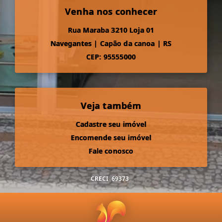
Venha nos conhecer
Rua Maraba 3210 Loja 01
Navegantes
|
Capão da canoa
|
RS
CEP: 95555000
Veja também
Cadastre seu imóvel
Encomende seu imóvel
Fale conosco
CRECI
69373