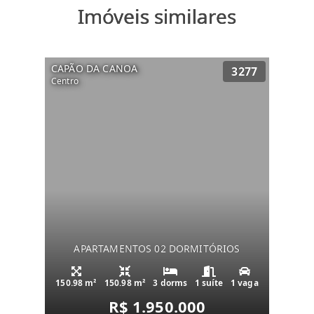
Imóveis similares
CAPÃO DA CANOA
3277
Centro
APARTAMENTOS 02 DORMITÓRIOS
150.98 m²
150.98 m²
3 dorms
1 suíte
1 vaga
R$ 1.950.000