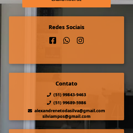
Redes Sociais
Contato
(51) 99843-9463
(51) 99689-5986
alexandrenetodasilva@gmail.com
silviampos@gmail.com