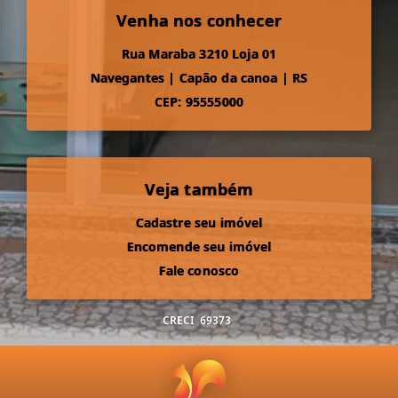
Venha nos conhecer
Rua Maraba 3210 Loja 01
Navegantes
|
Capão da canoa
|
RS
CEP: 95555000
Veja também
Cadastre seu imóvel
Encomende seu imóvel
Fale conosco
CRECI
69373