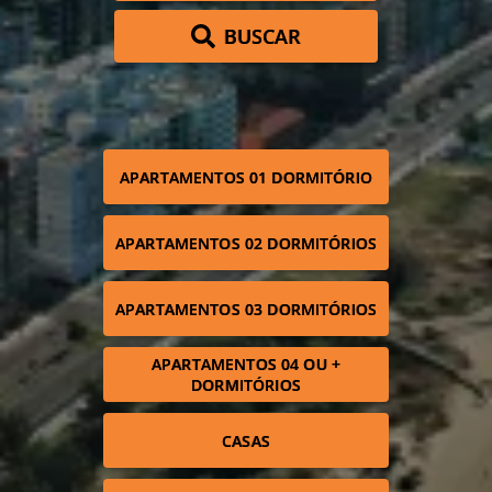
BUSCAR
APARTAMENTOS 01 DORMITÓRIO
APARTAMENTOS 02 DORMITÓRIOS
APARTAMENTOS 03 DORMITÓRIOS
APARTAMENTOS 04 OU +
DORMITÓRIOS
CASAS