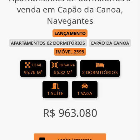
venda em Capão da Canoa,
Navegantes
LANÇAMENTO
APARTAMENTOS 02 DORMITÓRIOS
CAPÃO DA CANOA
IMÓVEL 2595
TOTAL
PRIVATIVA
95.76 M²
66.82 M²
2 DORMITÓRIOS
1 SUÍTE
1 VAGA
R$ 963.080