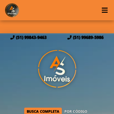
(51) 99843-9463
(51) 99689-5986
BUSCA COMPLETA
POR CÓDIGO