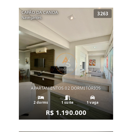
CAPÃO DA CANOA
3263
Navegantes
APARTAMENTOS 02 DORMITÓRIOS
2 dorms
1 suíte
1 vaga
R$ 1.190.000