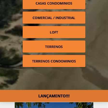
CASAS CONDOMINIOS
COMERCIAL / INDUSTRIAL
LOFT
TERRENOS
TERRENOS CONDOMINIOS
LANÇAMENTO!!!