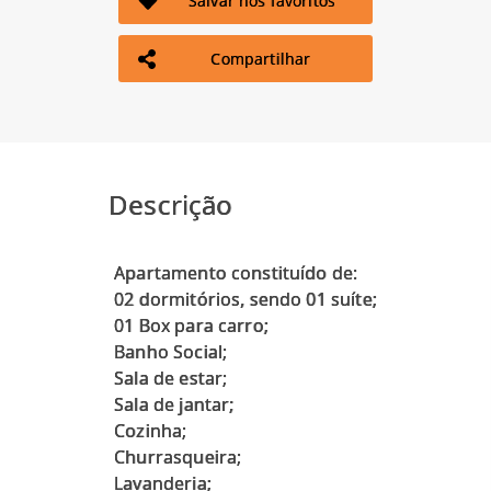
Salvar nos favoritos
Compartilhar
Descrição
Apartamento constituído de:
02 dormitórios, sendo 01 suíte;
01 Box para carro;
Banho Social;
Sala de estar;
Sala de jantar;
Cozinha;
Churrasqueira;
Lavanderia;