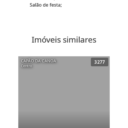
Imóveis similares
CAPÃO DA CANOA
3277
Centro