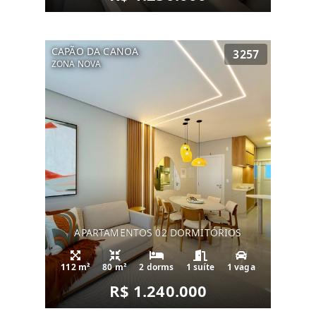
CAPÃO DA CANOA
3257
ZONA NOVA
APARTAMENTOS 02 DORMITÓRIOS
112 m²
80 m²
2 dorms
1 suíte
1 vaga
R$ 1.240.000