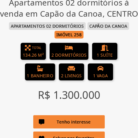
Apartamentos 02 dormitórios à
venda em Capão da Canoa, CENTRO
APARTAMENTOS 02 DORMITÓRIOS
CAPÃO DA CANOA
IMÓVEL 258
TOTAL
134.26 M²
2 DORMITÓRIOS
1 SUÍTE
1 BANHEIRO
2 LIVINGS
1 VAGA
R$ 1.300.000
Tenho interesse