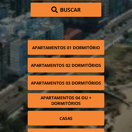
BUSCAR
APARTAMENTOS 01 DORMITÓRIO
APARTAMENTOS 02 DORMITÓRIOS
APARTAMENTOS 03 DORMITÓRIOS
APARTAMENTOS 04 OU +
DORMITÓRIOS
CASAS