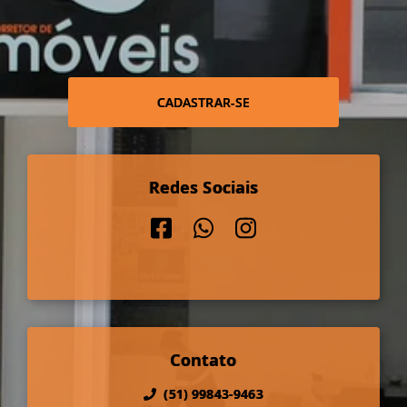
CADASTRAR-SE
Redes Sociais
Contato
(51) 99843-9463