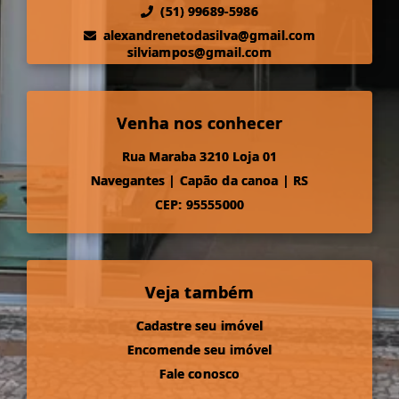
(51) 99689-5986
alexandrenetodasilva@gmail.com
silviampos@gmail.com
Venha nos conhecer
Rua Maraba 3210 Loja 01
Navegantes
|
Capão da canoa
|
RS
CEP: 95555000
Veja também
Cadastre seu imóvel
Encomende seu imóvel
Fale conosco