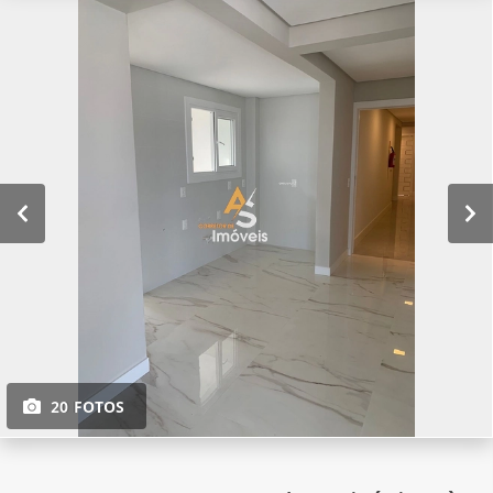
20 FOTOS