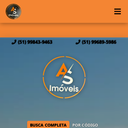
(51) 99843-9463
(51) 99689-5986
BUSCA COMPLETA
POR CÓDIGO