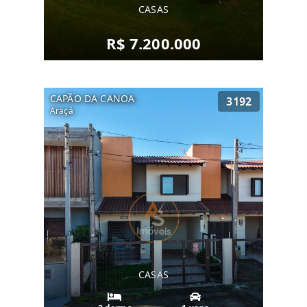
CASAS
R$ 7.200.000
CAPÃO DA CANOA
3192
Araçá
CASAS