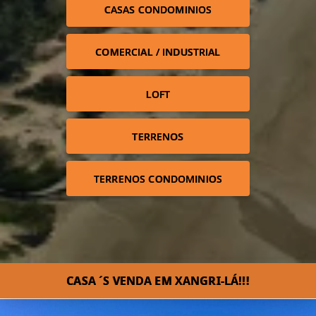
CASAS CONDOMINIOS
COMERCIAL / INDUSTRIAL
LOFT
TERRENOS
TERRENOS CONDOMINIOS
CASA ´S VENDA EM XANGRI-LÁ!!!