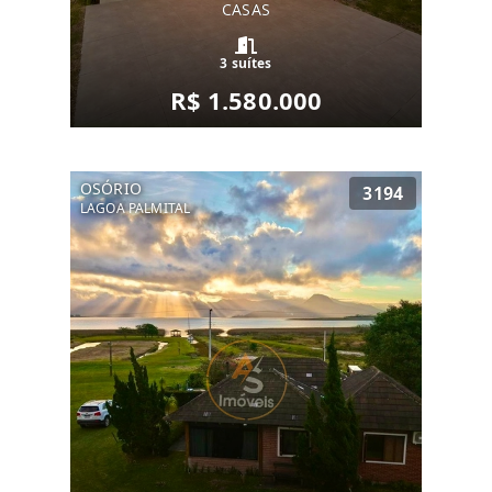
CASAS
3 suítes
R$ 1.580.000
OSÓRIO
3194
LAGOA PALMITAL