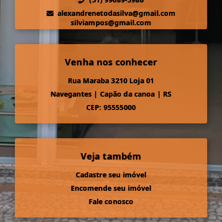
alexandrenetodasilva@gmail.com
silviampos@gmail.com
Venha nos conhecer
Rua Maraba 3210 Loja 01
Navegantes
|
Capão da canoa
|
RS
CEP: 95555000
Veja também
Cadastre seu imóvel
Encomende seu imóvel
Fale conosco