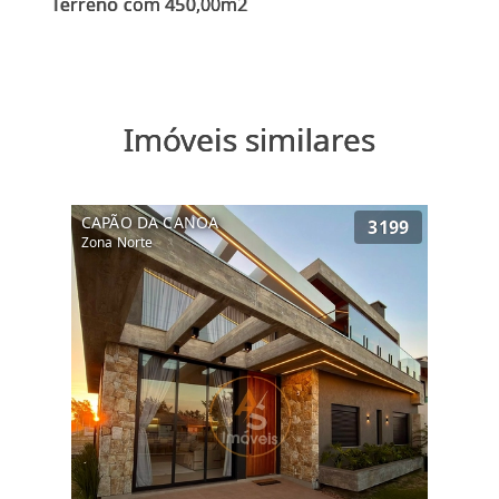
Imóveis similares
CAPÃO DA CANOA
3199
Zona Norte