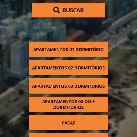
BUSCAR
APARTAMENTOS 01 DORMITÓRIO
APARTAMENTOS 02 DORMITÓRIOS
APARTAMENTOS 03 DORMITÓRIOS
APARTAMENTOS 04 OU +
DORMITÓRIOS
CASAS