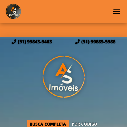
(51) 99843-9463
(51) 99689-5986
BUSCA COMPLETA
POR CÓDIGO