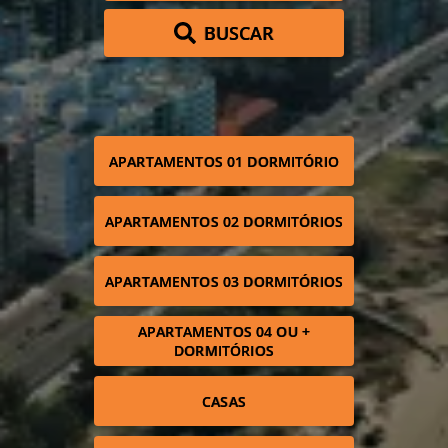
BUSCAR
APARTAMENTOS 01 DORMITÓRIO
APARTAMENTOS 02 DORMITÓRIOS
APARTAMENTOS 03 DORMITÓRIOS
APARTAMENTOS 04 OU +
DORMITÓRIOS
CASAS