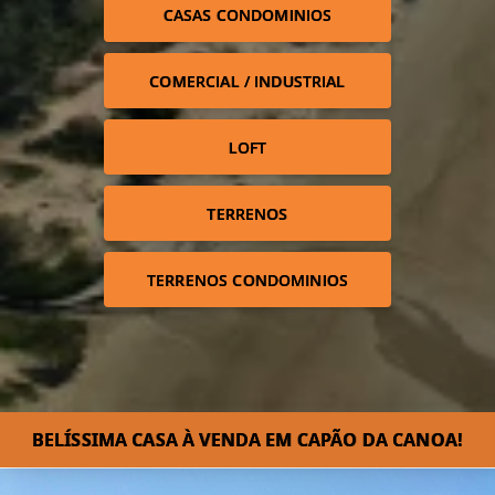
CASAS CONDOMINIOS
COMERCIAL / INDUSTRIAL
LOFT
TERRENOS
TERRENOS CONDOMINIOS
BELÍSSIMA CASA À VENDA EM CAPÃO DA CANOA!⁣