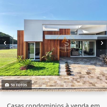
50 FOTOS
Casas condominios à venda em