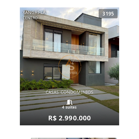
XANGRI-LÁ
3195
CENTRO
CASAS CONDOMINIOS
4 suítes
R$ 2.990.000