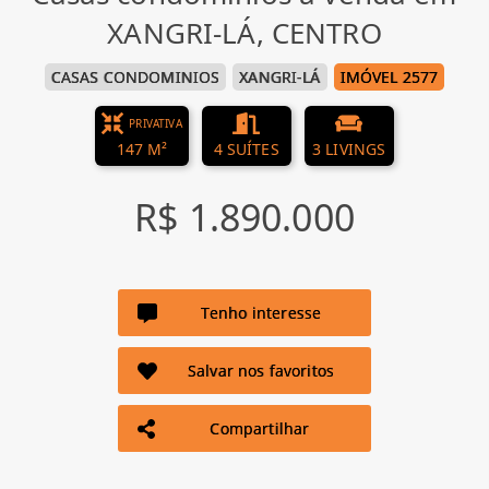
XANGRI-LÁ, CENTRO
CASAS CONDOMINIOS
XANGRI-LÁ
IMÓVEL 2577
PRIVATIVA
147 M²
4 SUÍTES
3 LIVINGS
R$ 1.890.000
Tenho interesse
Salvar nos favoritos
Compartilhar