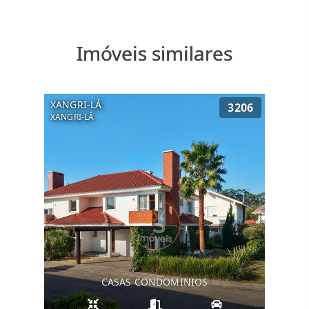
Imóveis similares
XANGRI-LÁ
3206
XANGRI-LÁ
CASAS CONDOMINIOS