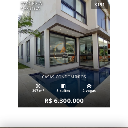
XANGRI-LÁ
3191
MARISTELA
CASAS CONDOMINIOS
397 m²
5 suítes
2 vagas
R$ 6.300.000