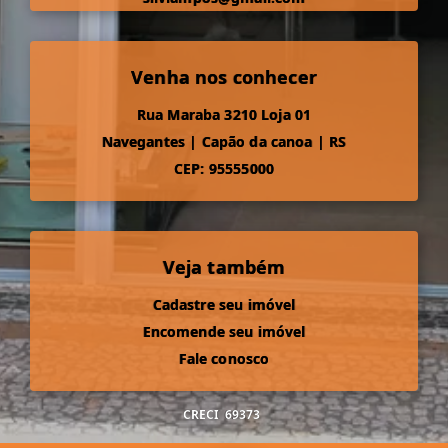
Venha nos conhecer
Rua Maraba 3210 Loja 01
Navegantes
|
Capão da canoa
|
RS
CEP: 95555000
Veja também
Cadastre seu imóvel
Encomende seu imóvel
Fale conosco
CRECI
69373