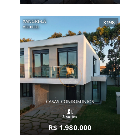
XANGRI-LÁ
3198
Atlantida
CASAS CONDOMINIOS
3 suítes
R$ 1.980.000