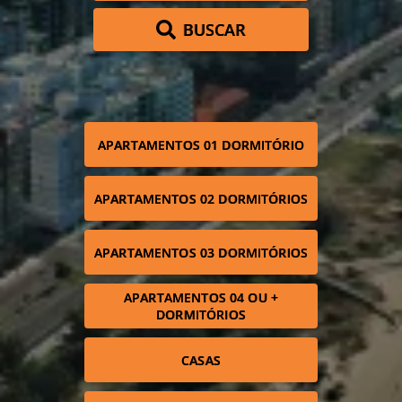
BUSCAR
APARTAMENTOS 01 DORMITÓRIO
APARTAMENTOS 02 DORMITÓRIOS
APARTAMENTOS 03 DORMITÓRIOS
APARTAMENTOS 04 OU +
DORMITÓRIOS
CASAS