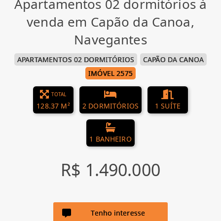
Apartamentos 02 dormitórios à
venda em Capão da Canoa,
Navegantes
APARTAMENTOS 02 DORMITÓRIOS
CAPÃO DA CANOA
IMÓVEL 2575
TOTAL
128.37 M²
2 DORMITÓRIOS
1 SUÍTE
1 BANHEIRO
R$ 1.490.000
Tenho interesse