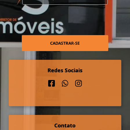
CADASTRAR-SE
Redes Sociais
Contato