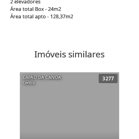
2 elevadores
Área total Box - 24m2
Imóveis similares
CAPÃO DA CANOA
3277
Centro