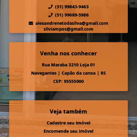
(51) 99843-9463
(51) 99689-5986
alexandrenetodasilva@gmail.com
silviampos@gmail.com
Venha nos conhecer
Rua Maraba 3210 Loja 01
Navegantes
|
Capão da canoa
|
RS
CEP: 95555000
Veja também
Cadastre seu imóvel
Encomende seu imóvel