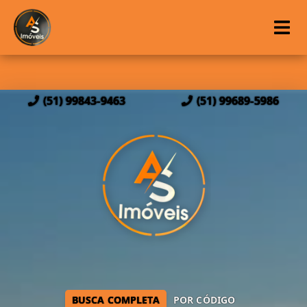
(51) 99843-9463
(51) 99689-5986
BUSCA COMPLETA
POR CÓDIGO