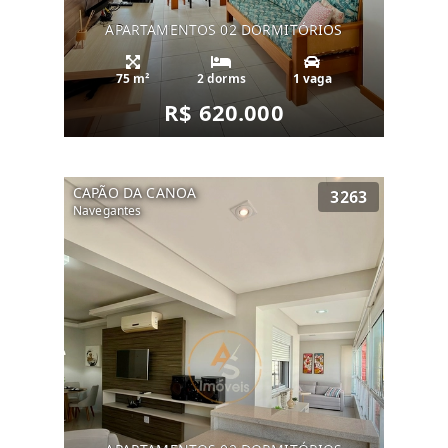
APARTAMENTOS 02 DORMITÓRIOS
75 m²
2 dorms
1 vaga
R$ 620.000
CAPÃO DA CANOA
3263
Navegantes