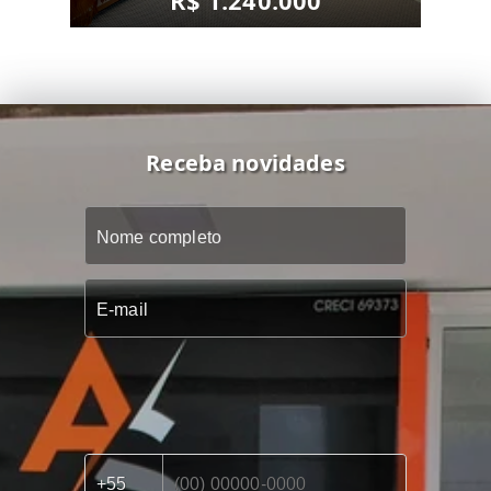
R$ 1.240.000
Receba novidades