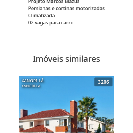
Projeto Marcos Biazus
Persianas e cortinas motorizadas
Climatizada
Imóveis similares
XANGRI-LÁ
3206
XANGRI-LÁ