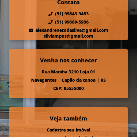
Contato
(51) 99843-9463
(51) 99689-5986
alexandrenetodasilva@gmail.com
silviampos@gmail.com
Venha nos conhecer
Rua Maraba 3210 Loja 01
Navegantes
|
Capão da canoa
|
RS
CEP: 95555000
Veja também
Cadastre seu imóvel