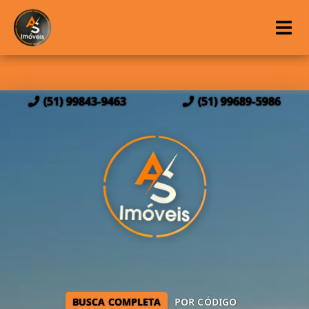
(51) 99843-9463
(51) 99689-5986
BUSCA COMPLETA
POR CÓDIGO