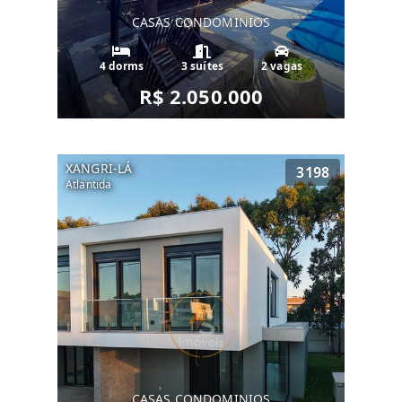
CASAS CONDOMINIOS
4 dorms
3 suítes
2 vagas
R$ 2.050.000
XANGRI-LÁ
3198
Atlantida
CASAS CONDOMINIOS