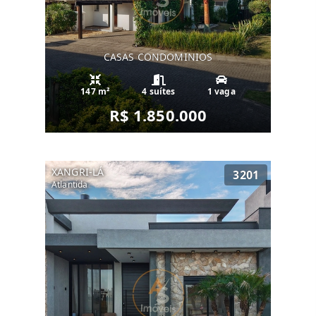
CASAS CONDOMINIOS
147 m²
4 suítes
1 vaga
R$ 1.850.000
XANGRI-LÁ
3201
Atlantida