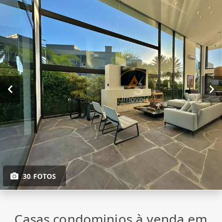
30 FOTOS
Casas condominios à venda em