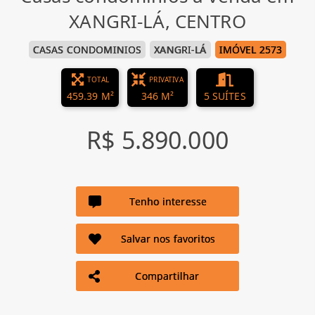
XANGRI-LÁ, CENTRO
CASAS CONDOMINIOS
XANGRI-LÁ
IMÓVEL 2573
TOTAL
PRIVATIVA
459.39 M²
346 M²
5 SUÍTES
R$ 5.890.000
Tenho interesse
Salvar nos favoritos
Compartilhar