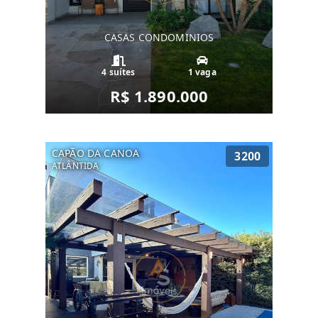
CASAS CONDOMINIOS
4 suítes
1 vaga
R$ 1.890.000
CAPÃO DA CANOA
3200
ATLÂNTIDA