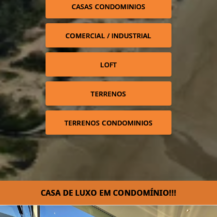
CASAS CONDOMINIOS
COMERCIAL / INDUSTRIAL
LOFT
TERRENOS
TERRENOS CONDOMINIOS
CASA DE LUXO EM CONDOMÍNIO!!!