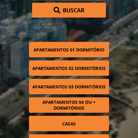
BUSCAR
APARTAMENTOS 01 DORMITÓRIO
APARTAMENTOS 02 DORMITÓRIOS
APARTAMENTOS 03 DORMITÓRIOS
APARTAMENTOS 04 OU +
DORMITÓRIOS
CASAS