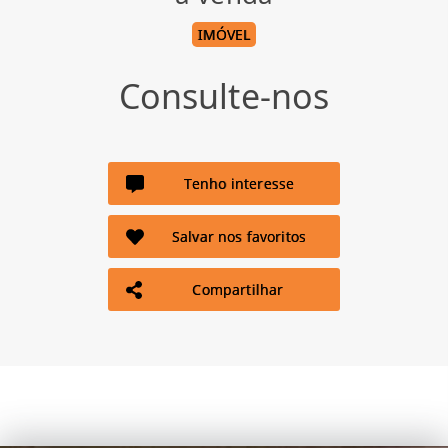
IMÓVEL
Consulte-nos
Tenho interesse
Salvar nos favoritos
Compartilhar