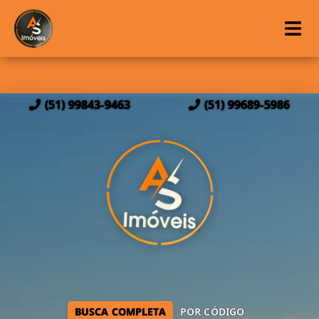
(51) 99843-9463
(51) 99689-5986
BUSCA COMPLETA
POR CÓDIGO