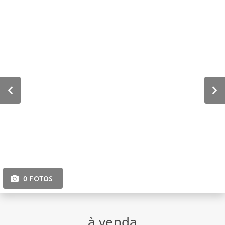
0 FOTOS
à venda