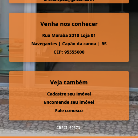
Venha nos conhecer
Rua Maraba 3210 Loja 01
Navegantes
|
Capão da canoa
|
RS
CEP: 95555000
Veja também
Cadastre seu imóvel
Encomende seu imóvel
Fale conosco
CRECI
69373