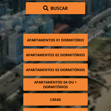
BUSCAR
APARTAMENTOS 01 DORMITÓRIO
APARTAMENTOS 02 DORMITÓRIOS
APARTAMENTOS 03 DORMITÓRIOS
APARTAMENTOS 04 OU +
DORMITÓRIOS
CASAS