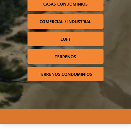
CASAS CONDOMINIOS
COMERCIAL / INDUSTRIAL
LOFT
TERRENOS
TERRENOS CONDOMINIOS