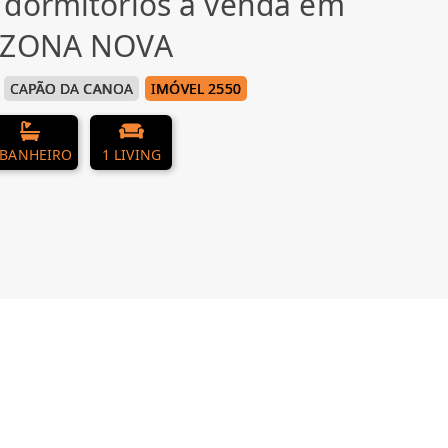
 dormitórios à venda em
, ZONA NOVA
CAPÃO DA CANOA
IMÓVEL 2550
 BANHEIRO
1 LIVING