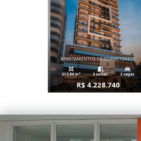
APARTAMENTOS 03 DORMITÓRIOS
313.94 m²
3 suítes
2 vagas
R$ 4.228.740