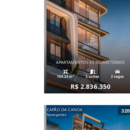
APARTAMENTOS 03 DORMITÓRIOS
188.24 m²
3 suítes
2 vagas
R$ 2.836.350
CAPÃO DA CANOA
320
Navegantes