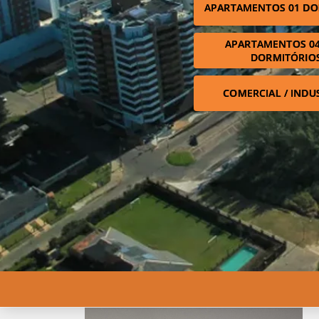
APARTAMENTOS 01 DO
APARTAMENTOS 04
DORMITÓRIO
COMERCIAL / INDU