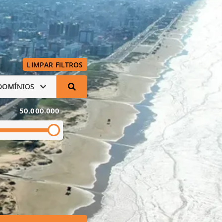
LIMPAR FILTROS
DOMÍNIOS
50.000.000