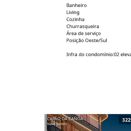
Banheiro
Living
Cozinha
Churrasqueira
Área de serviço
Posição Oeste/Sul
Infra do condomínio:02 eleva
CAPÃO DA CANOA
322
Navegantes