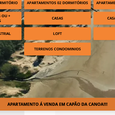
RMITÓRIO
APARTAMENTOS 02 DORMITÓRIOS
APARTAME
 OU +
CASAS
CAS
S
STRIAL
LOFT
TERRENOS CONDOMINIOS
APARTAMENTO Á VENDA EM CAPÃO DA CANOA!!!