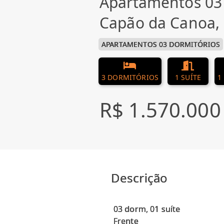
Apartamentos 03
Capão da Canoa
APARTAMENTOS 03 DORMITÓRIOS
3 DORMITÓRIOS
1 SUÍTE
1
R$ 1.570.000
Descrição
03 dorm, 01 suíte
Frente