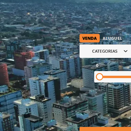
VENDA
ALUGUEL
CATEGORIAS
0