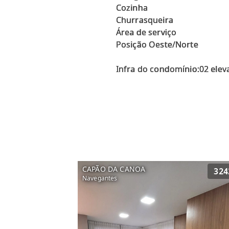
Cozinha
Churrasqueira
Área de serviço
Posição Oeste/Norte
CAPÃO DA CANOA
324
Navegantes