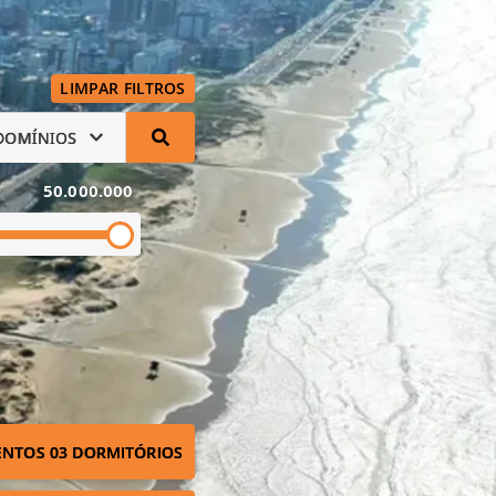
LIMPAR FILTROS
DOMÍNIOS
50.000.000
NTOS 03 DORMITÓRIOS