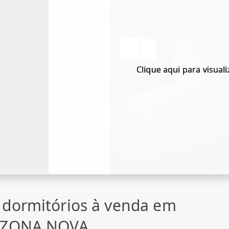
Clique aqui para visuali
 dormitórios à venda em
, ZONA NOVA