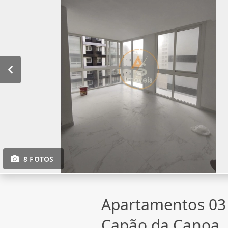
8 FOTOS
Apartamentos 03
Capão da Canoa