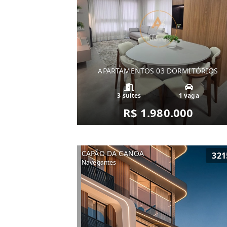
APARTAMENTOS 03 DORMITÓRIOS
3 suítes
1 vaga
R$ 1.980.000
CAPÃO DA CANOA
321
Navegantes