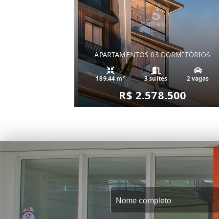
APARTAMENTOS 03 DORMITÓRIOS
189.44 m²
3 suítes
2 vagas
R$ 2.578.500