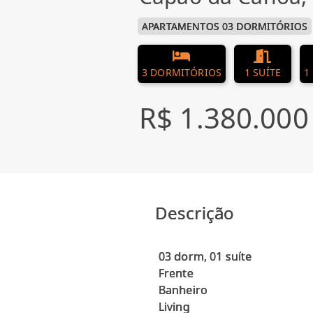
APARTAMENTOS 03 DORMITÓRIOS
3 DORMITÓRIOS
1 SUÍTE
1
R$ 1.380.000
Descrição
03 dorm, 01 suíte
Frente
Banheiro
Living