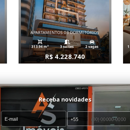
APARTAMENTOS 03 DORMITÓRIOS
313.94 m²
3 suítes
2 vagas
1
R$ 4.228.740
Receba novidades