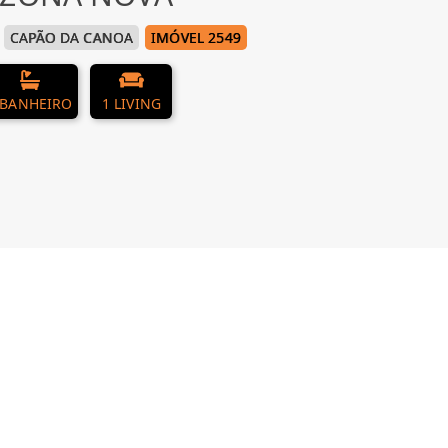
CAPÃO DA CANOA
IMÓVEL 2549
 BANHEIRO
1 LIVING