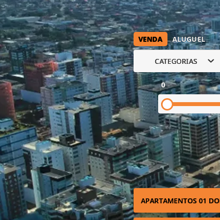
VENDA
ALUGUEL
CATEGORIAS
0
APARTAMENTOS 01 DO