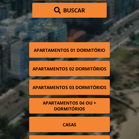
BUSCAR
APARTAMENTOS 01 DORMITÓRIO
APARTAMENTOS 02 DORMITÓRIOS
APARTAMENTOS 03 DORMITÓRIOS
APARTAMENTOS 04 OU +
DORMITÓRIOS
CASAS