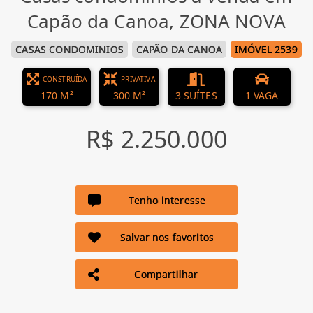
Capão da Canoa, ZONA NOVA
CASAS CONDOMINIOS
CAPÃO DA CANOA
IMÓVEL 2539
CONSTRUÍDA
PRIVATIVA
170 M²
300 M²
3 SUÍTES
1 VAGA
R$ 2.250.000
Tenho interesse
Salvar nos favoritos
Compartilhar