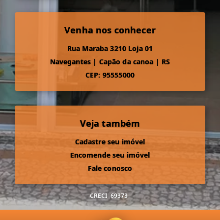
Venha nos conhecer
Rua Maraba 3210 Loja 01
Navegantes
|
Capão da canoa
|
RS
CEP: 95555000
Veja também
Cadastre seu imóvel
Encomende seu imóvel
Fale conosco
CRECI
69373