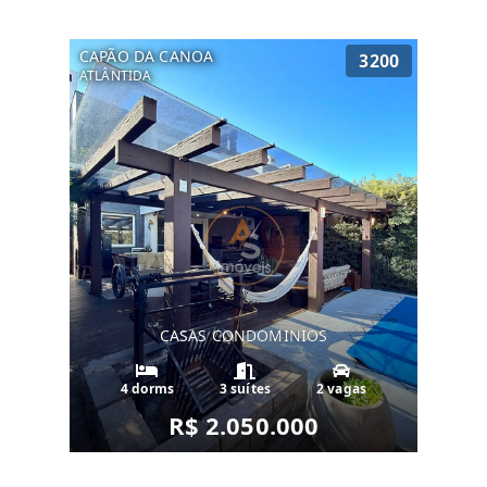
CAPÃO DA CANOA
3200
ATLÂNTIDA
CASAS CONDOMINIOS
4 dorms
3 suítes
2 vagas
R$ 2.050.000