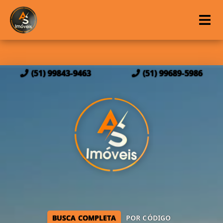
(51) 99843-9463
(51) 99689-5986
BUSCA COMPLETA
POR CÓDIGO