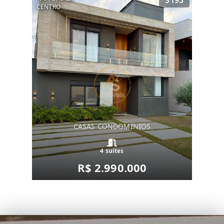
3195
CENTRO
CASAS CONDOMINIOS
4 suítes
R$ 2.990.000