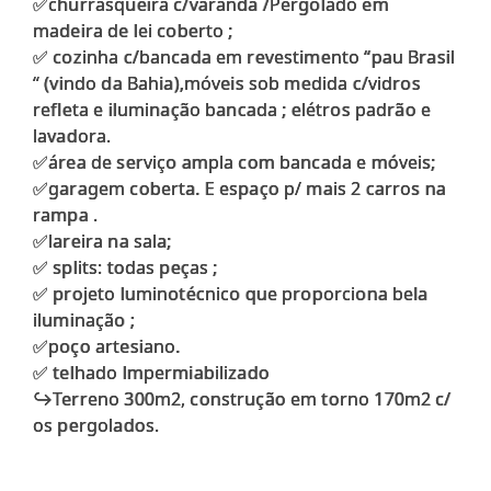
✅churrasqueira c/varanda /Pergolado em
madeira de lei coberto ;
✅ cozinha c/bancada em revestimento “pau Brasil
“ (vindo da Bahia),móveis sob medida c/vidros
refleta e iluminação bancada ; elétros padrão e
lavadora.
✅área de serviço ampla com bancada e móveis;
✅garagem coberta. E espaço p/ mais 2 carros na
rampa .
✅lareira na sala;
✅ splits: todas peças ;
✅ projeto luminotécnico que proporciona bela
iluminação ;
✅poço artesiano.
✅ telhado lmpermiabilizado
↪️Terreno 300m2, construção em torno 170m2 c/