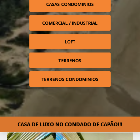
CASAS CONDOMINIOS
COMERCIAL / INDUSTRIAL
LOFT
TERRENOS
TERRENOS CONDOMINIOS
CASA DE LUXO NO CONDADO DE CAPÃO!!!