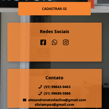
CADASTRAR-SE
Redes Sociais
Contato
(51) 99843-9463
(51) 99689-5986
alexandrenetodasilva@gmail.com
silviampos@gmail.com