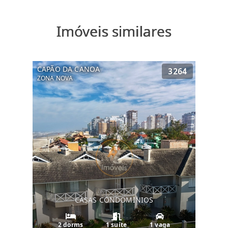
Imóveis similares
CAPÃO DA CANOA
3264
ZONA NOVA
CASAS CONDOMINIOS
2 dorms
1 suíte
1 vaga