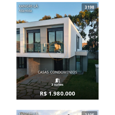
XANGRI-LÁ
3198
Atlantida
CASAS CONDOMINIOS
3 suítes
R$ 1.980.000
XANGRI-LÁ