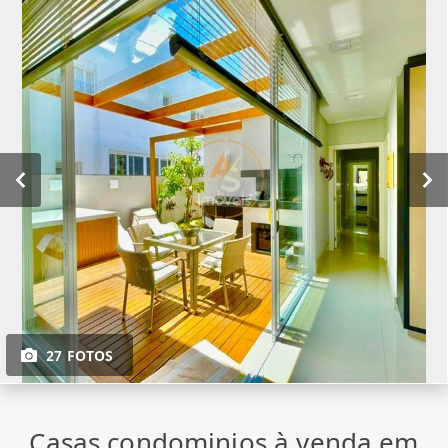
27 FOTOS
Casas condominios à venda em