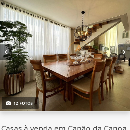
12 FOTOS
Casas à venda em Capão da Canoa,