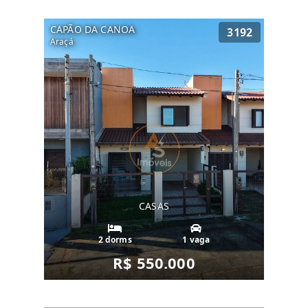
CAPÃO DA CANOA
3192
Araçá
CASAS
2 dorms
1 vaga
R$ 550.000