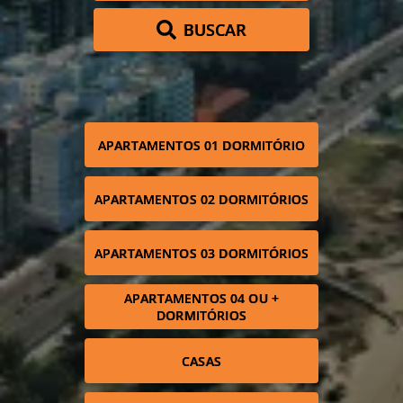
BUSCAR
APARTAMENTOS 01 DORMITÓRIO
APARTAMENTOS 02 DORMITÓRIOS
APARTAMENTOS 03 DORMITÓRIOS
APARTAMENTOS 04 OU +
DORMITÓRIOS
CASAS