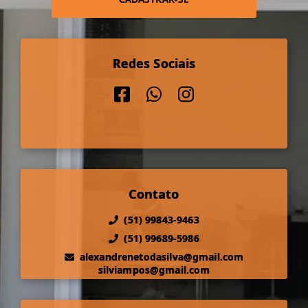
Redes Sociais
Contato
(51) 99843-9463
(51) 99689-5986
alexandrenetodasilva@gmail.com
silviampos@gmail.com