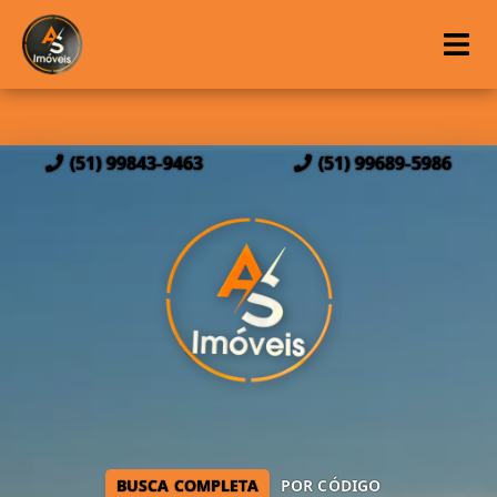
(51) 99843-9463
(51) 99689-5986
BUSCA COMPLETA
POR CÓDIGO