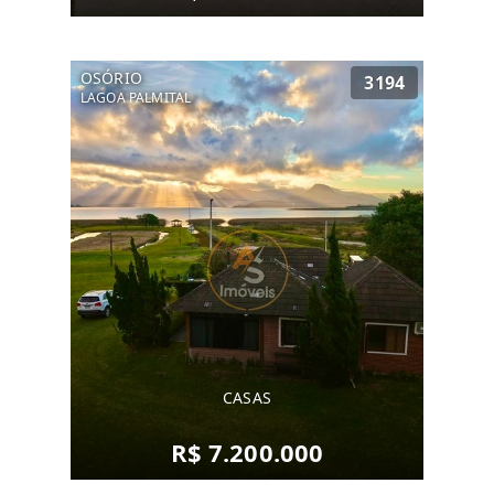
OSÓRIO
3194
LAGOA PALMITAL
CASAS
R$ 7.200.000