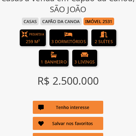
SÃO JOÃO
CASAS
CAPÃO DA CANOA
IMÓVEL 2531
PRIVATIVA
259 M²
3 DORMITÓRIOS
2 SUÍTES
1 BANHEIRO
3 LIVINGS
R$ 2.500.000
Tenho interesse
Salvar nos favoritos