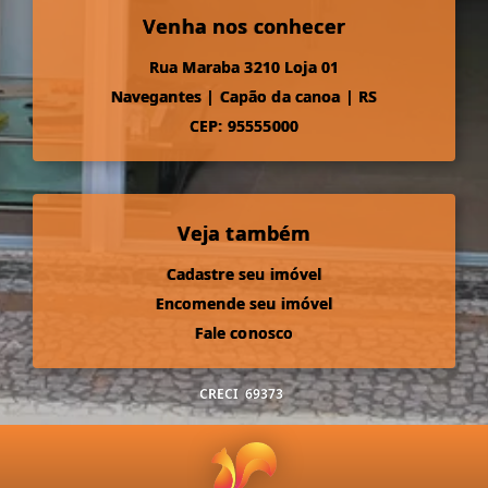
Venha nos conhecer
Rua Maraba 3210 Loja 01
Navegantes
|
Capão da canoa
|
RS
CEP: 95555000
Veja também
Cadastre seu imóvel
Encomende seu imóvel
Fale conosco
CRECI
69373