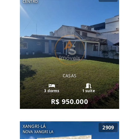
CENTRO
CASAS
3 dorms
1 suíte
R$ 950.000
XANGRI-LÁ
2909
NOVA XANGRI LA