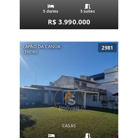
5 dorms
5 suítes
R$ 3.990.000
CAPÃO DA CANOA
2981
CENTRO
CASAS