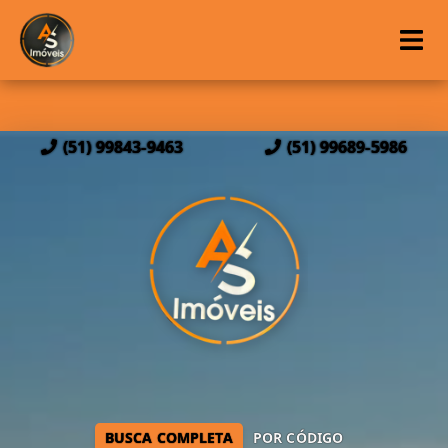
(51) 99843-9463
(51) 99689-5986
BUSCA COMPLETA
POR CÓDIGO