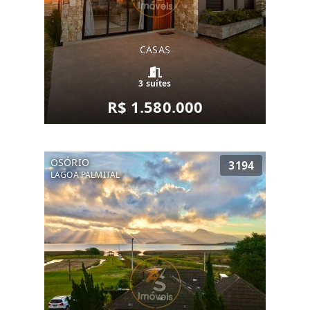
CASAS
3 suítes
R$ 1.580.000
OSÓRIO
3194
LAGOA PALMITAL