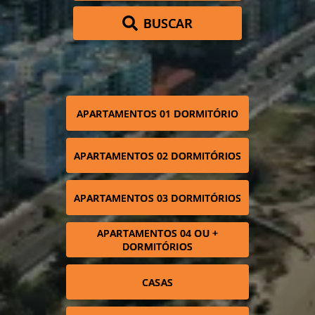
BUSCAR
APARTAMENTOS 01 DORMITÓRIO
APARTAMENTOS 02 DORMITÓRIOS
APARTAMENTOS 03 DORMITÓRIOS
APARTAMENTOS 04 OU +
DORMITÓRIOS
CASAS