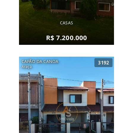
CASAS
R$ 7.200.000
CAPÃO DA CANOA
3192
Araçá