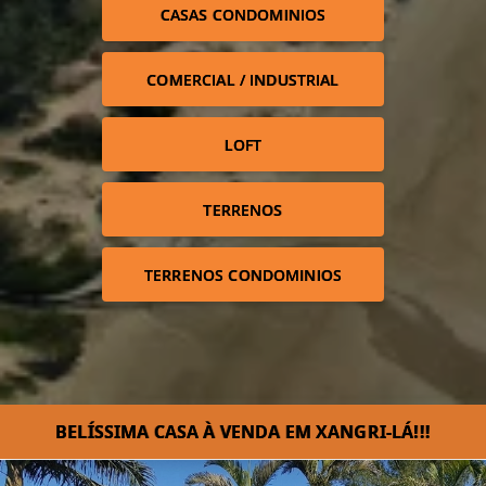
CASAS CONDOMINIOS
COMERCIAL / INDUSTRIAL
LOFT
TERRENOS
TERRENOS CONDOMINIOS
BELÍSSIMA CASA À VENDA EM XANGRI-LÁ!!!