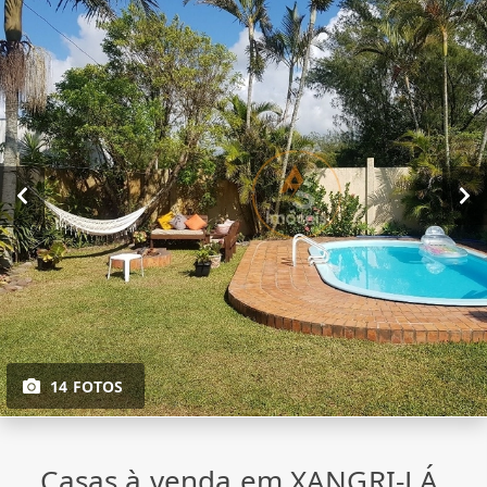
14 FOTOS
Casas à venda em XANGRI-LÁ,