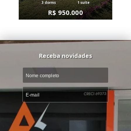
3 dorms
1 suíte
R$ 950.000
Receba novidades