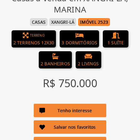
MARINA
CASAS
XANGRI-LÁ
IMÓVEL 2523
TERRENO
2 TERRENOS 12X30
3 DORMITÓRIOS
1 SUÍTE
2 BANHEIROS
2 LIVINGS
R$ 750.000
Tenho interesse
Salvar nos favoritos