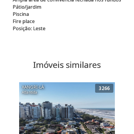
Pátio/jardim
Piscina
Fire place
Imóveis similares
XANGRI-LÁ
3266
Atlantida