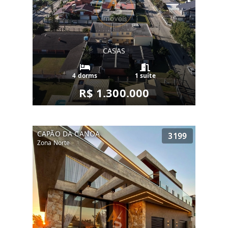
CASAS
4 dorms
1 suíte
R$ 1.300.000
CAPÃO DA CANOA
3199
Zona Norte