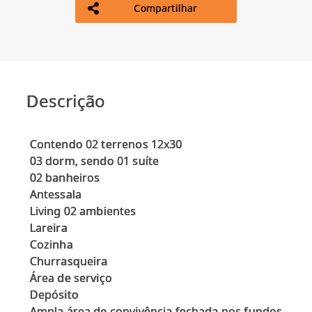
Compartilhar
Descrição
Contendo 02 terrenos 12x30
03 dorm, sendo 01 suíte
02 banheiros
Antessala
Living 02 ambientes
Lareira
Cozinha
Churrasqueira
Área de serviço
Depósito
Ampla área de convivência fechada nos fundos