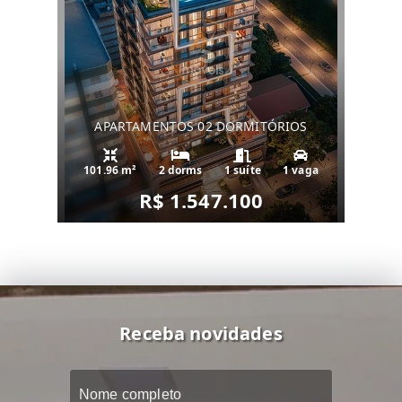
APARTAMENTOS 02 DORMITÓRIOS
101.96 m²
2 dorms
1 suíte
1 vaga
R$ 1.547.100
Receba novidades