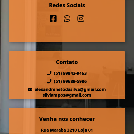
Redes Sociais
Contato
(51) 99843-9463
(51) 99689-5986
alexandrenetodasilva@gmail.com
silviampos@gmail.com
Venha nos conhecer
Rua Maraba 3210 Loja 01