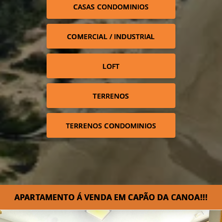
CASAS CONDOMINIOS
COMERCIAL / INDUSTRIAL
LOFT
TERRENOS
TERRENOS CONDOMINIOS
APARTAMENTO Á VENDA EM CAPÃO DA CANOA!!!