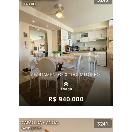
3243
CENTRO
APARTAMENTOS 02 DORMITÓRIOS
1 vaga
R$ 940.000
CAPÃO DA CANOA
3241
Navegantes