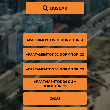
BUSCAR
APARTAMENTOS 01 DORMITÓRIO
APARTAMENTOS 02 DORMITÓRIOS
APARTAMENTOS 03 DORMITÓRIOS
APARTAMENTOS 04 OU +
DORMITÓRIOS
CASAS