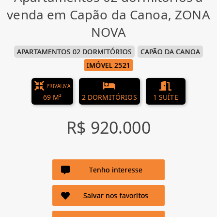
venda em Capão da Canoa, ZONA
NOVA
APARTAMENTOS 02 DORMITÓRIOS
CAPÃO DA CANOA
IMÓVEL 2521
PRIVATIVA
69 M²
2 DORMITÓRIOS
1 SUÍTE
R$ 920.000
Tenho interesse
Salvar nos favoritos