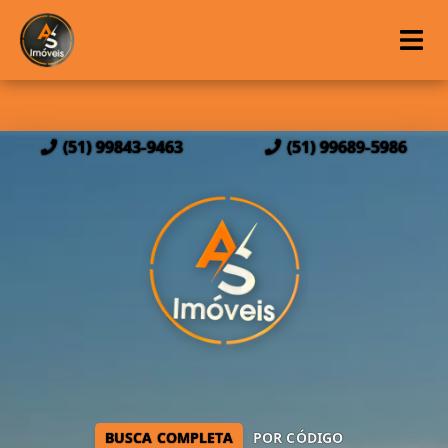
(51) 99843-9463
(51) 99689-5986
BUSCA COMPLETA
POR CÓDIGO