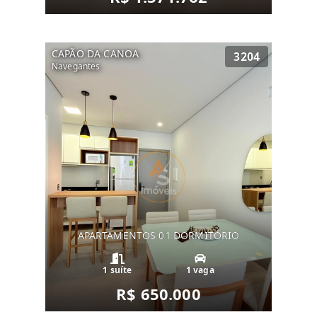
CAPÃO DA CANOA
3204
Navegantes
APARTAMENTOS 01 DORMITÓRIO
1 suíte
1 vaga
R$ 650.000