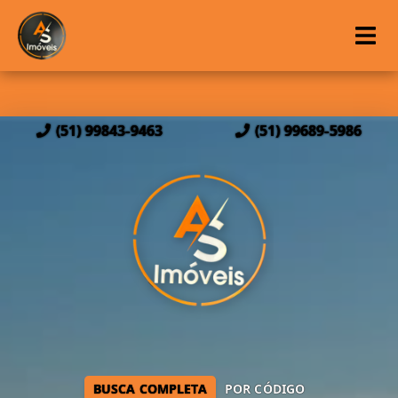
(51) 99843-9463
(51) 99689-5986
BUSCA COMPLETA
POR CÓDIGO