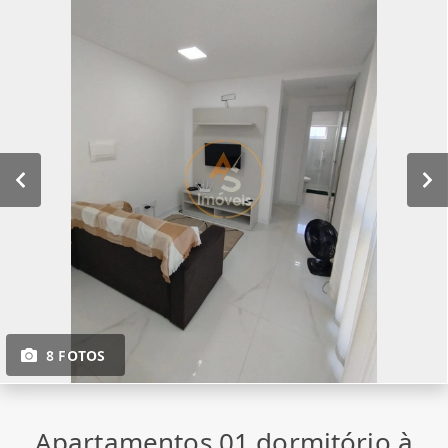
8 FOTOS
Apartamentos 01 dormitório à