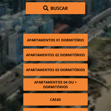
BUSCAR
APARTAMENTOS 01 DORMITÓRIO
APARTAMENTOS 02 DORMITÓRIOS
APARTAMENTOS 03 DORMITÓRIOS
APARTAMENTOS 04 OU +
DORMITÓRIOS
CASAS