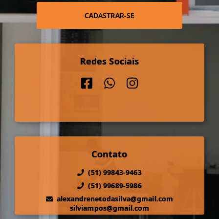
CADASTRAR-SE
Redes Sociais
Contato
(51) 99843-9463
(51) 99689-5986
alexandrenetodasilva@gmail.com
silviampos@gmail.com