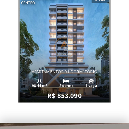
CENTRO
APARTAMENTOS 01 DORMITÓRIO
98.44 m²
2 dorms
1 vaga
R$ 853.090