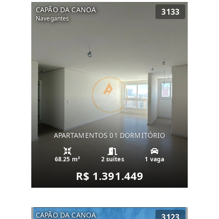
CAPÃO DA CANOA
3133
Navegantes
APARTAMENTOS 01 DORMITÓRIO
68.25 m²
2 suítes
1 vaga
R$ 1.391.449
CAPÃO DA CANOA
3123