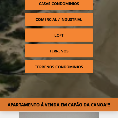
CASAS CONDOMINIOS
COMERCIAL / INDUSTRIAL
LOFT
TERRENOS
TERRENOS CONDOMINIOS
APARTAMENTO Á VENDA EM CAPÃO DA CANOA!!!