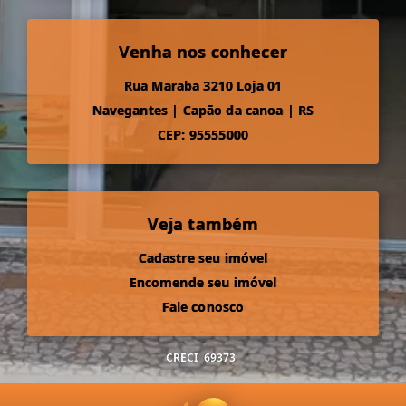
Venha nos conhecer
Rua Maraba 3210 Loja 01
Navegantes
|
Capão da canoa
|
RS
CEP: 95555000
Veja também
Cadastre seu imóvel
Encomende seu imóvel
Fale conosco
CRECI
69373