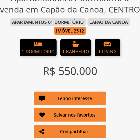
venda em Capão da Canoa, CENTRO
APARTAMENTOS 01 DORMITÓRIO
CAPÃO DA CANOA
IMÓVEL 2512
1 DORMITÓRIO
1 BANHEIRO
1 LIVING
R$ 550.000
Tenho interesse
Salvar nos favoritos
Compartilhar