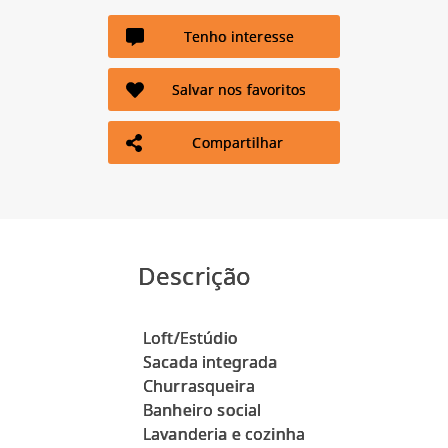
Tenho interesse
Salvar nos favoritos
Compartilhar
Descrição
Loft/Estúdio
Sacada integrada
Churrasqueira
Banheiro social
Lavanderia e cozinha