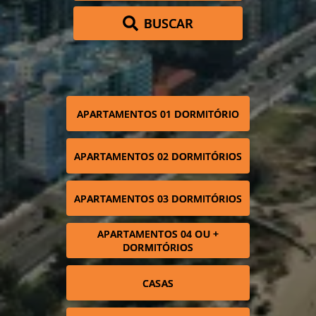
BUSCAR
APARTAMENTOS 01 DORMITÓRIO
APARTAMENTOS 02 DORMITÓRIOS
APARTAMENTOS 03 DORMITÓRIOS
APARTAMENTOS 04 OU +
DORMITÓRIOS
CASAS