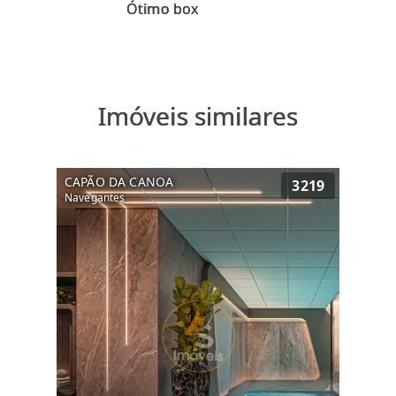
Imóveis similares
CAPÃO DA CANOA
3219
Navegantes