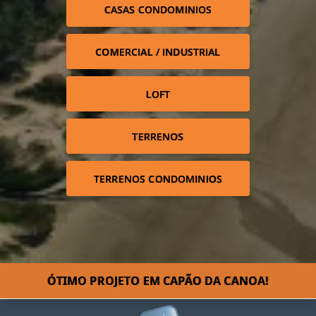
CASAS CONDOMINIOS
COMERCIAL / INDUSTRIAL
LOFT
TERRENOS
TERRENOS CONDOMINIOS
ÓTIMO PROJETO EM CAPÃO DA CANOA!