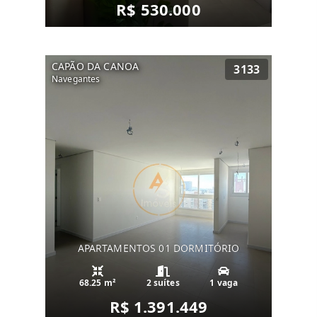
R$ 530.000
CAPÃO DA CANOA
3133
Navegantes
APARTAMENTOS 01 DORMITÓRIO
68.25 m²
2 suítes
1 vaga
R$ 1.391.449