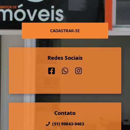
CADASTRAR-SE
Redes Sociais
Contato
(51) 99843-9463