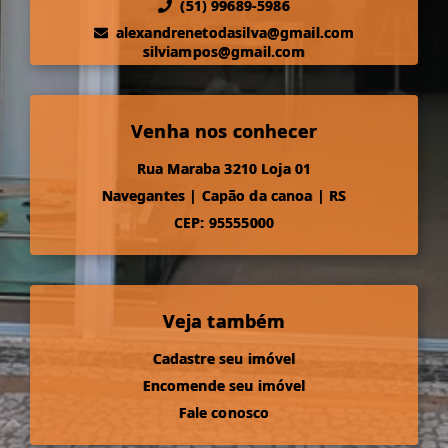
(51) 99689-5986
alexandrenetodasilva@gmail.com
silviampos@gmail.com
Venha nos conhecer
Rua Maraba 3210 Loja 01
Navegantes
|
Capão da canoa
|
RS
CEP: 95555000
Veja também
Cadastre seu imóvel
Encomende seu imóvel
Fale conosco