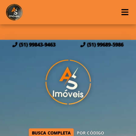
(51) 99843-9463
(51) 99689-5986
BUSCA COMPLETA
POR CÓDIGO