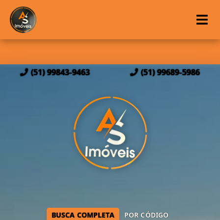
(51) 99843-9463
(51) 99689-5986
BUSCA COMPLETA
POR CÓDIGO