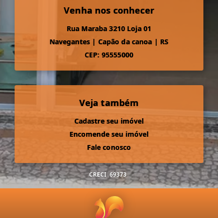
Venha nos conhecer
Rua Maraba 3210 Loja 01
Navegantes
|
Capão da canoa
|
RS
CEP: 95555000
Veja também
Cadastre seu imóvel
Encomende seu imóvel
Fale conosco
CRECI
69373