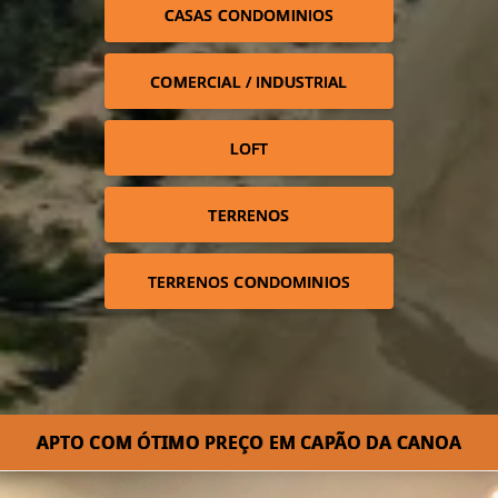
CASAS CONDOMINIOS
COMERCIAL / INDUSTRIAL
LOFT
TERRENOS
TERRENOS CONDOMINIOS
APTO COM ÓTIMO PREÇO EM CAPÃO DA CANOA