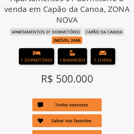
venda em Capão da Canoa, ZONA
NOVA
APARTAMENTOS 01 DORMITÓRIO
CAPÃO DA CANOA
IMÓVEL 2466
1 DORMITÓRIO
1 BANHEIRO
1 LIVING
R$ 500.000
Tenho interesse
Salvar nos favoritos