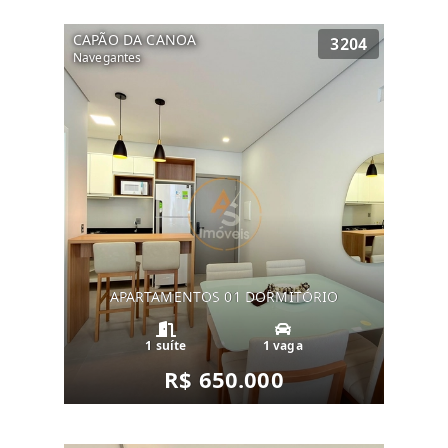
CAPÃO DA CANOA
3204
Navegantes
APARTAMENTOS 01 DORMITÓRIO
1 suíte
1 vaga
R$ 650.000