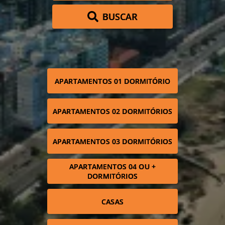
BUSCAR
APARTAMENTOS 01 DORMITÓRIO
APARTAMENTOS 02 DORMITÓRIOS
APARTAMENTOS 03 DORMITÓRIOS
APARTAMENTOS 04 OU +
DORMITÓRIOS
CASAS