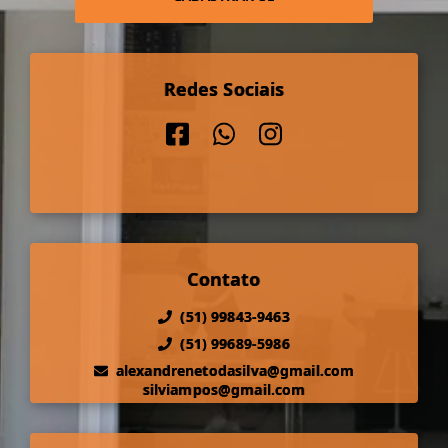
Redes Sociais
Contato
(51) 99843-9463
(51) 99689-5986
alexandrenetodasilva@gmail.com
silviampos@gmail.com