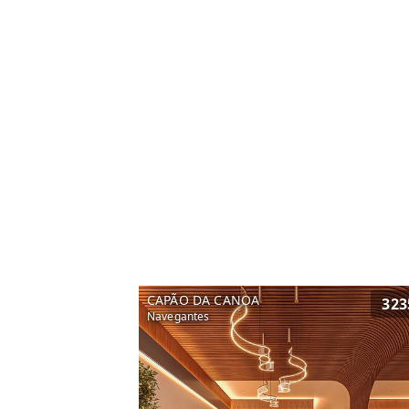
CAPÃO DA CANOA
323
Navegantes