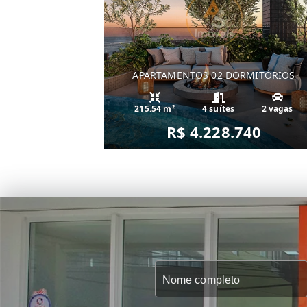
APARTAMENTOS 02 DORMITÓRIOS
215.54 m²
4 suítes
2 vagas
R$ 4.228.740