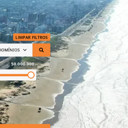
LIMPAR FILTROS
DOMÍNIOS
50.000.000