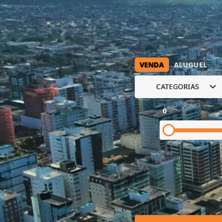
VENDA
ALUGUEL
CATEGORIAS
0