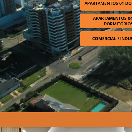
APARTAMENTOS 01 DO
APARTAMENTOS 04
DORMITÓRIO
COMERCIAL / INDU