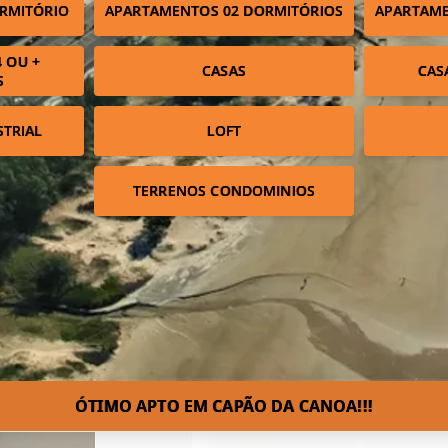
RMITÓRIO
APARTAMENTOS 02 DORMITÓRIOS
APARTAME
 OU +
CASAS
CAS
S
STRIAL
LOFT
TERRENOS CONDOMINIOS
ÓTIMO APTO EM CAPÃO DA CANOA!!!