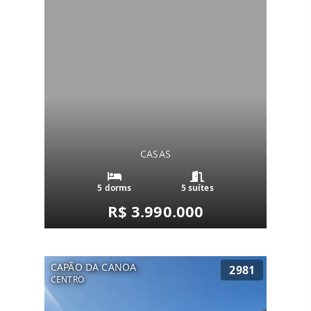
CASAS
5 dorms
5 suítes
R$ 3.990.000
CAPÃO DA CANOA
2981
CENTRO