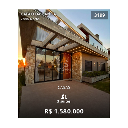
CAPÃO DA CANOA
3199
Zona Norte
CASAS
3 suítes
R$ 1.580.000