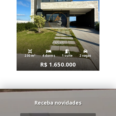
CASAS
230 m²
4 dorms
1 suíte
2 vagas
R$ 1.650.000
Receba novidades