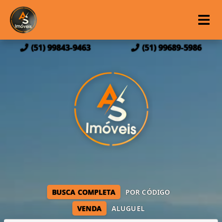
(51) 99843-9463
(51) 99689-5986
BUSCA COMPLETA
POR CÓDIGO
VENDA
ALUGUEL