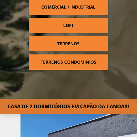
COMERCIAL / INDUSTRIAL
LOFT
TERRENOS
TERRENOS CONDOMINIOS
CASA DE 2 DORMITÓRIOS EM CAPÃO DA CANOA!!!