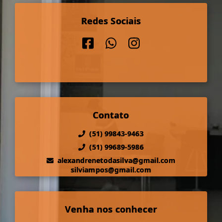
Redes Sociais
Contato
(51) 99843-9463
(51) 99689-5986
alexandrenetodasilva@gmail.com
silviampos@gmail.com
Venha nos conhecer