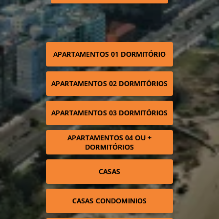
APARTAMENTOS 01 DORMITÓRIO
APARTAMENTOS 02 DORMITÓRIOS
APARTAMENTOS 03 DORMITÓRIOS
APARTAMENTOS 04 OU +
DORMITÓRIOS
CASAS
CASAS CONDOMINIOS