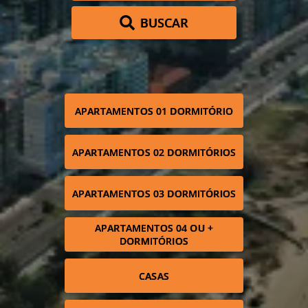
BUSCAR
APARTAMENTOS 01 DORMITÓRIO
APARTAMENTOS 02 DORMITÓRIOS
APARTAMENTOS 03 DORMITÓRIOS
APARTAMENTOS 04 OU +
DORMITÓRIOS
CASAS