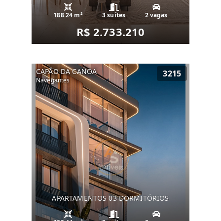
188.24 m²
3 suítes
2 vagas
R$ 2.733.210
CAPÃO DA CANOA
3215
Navegantes
APARTAMENTOS 03 DORMITÓRIOS