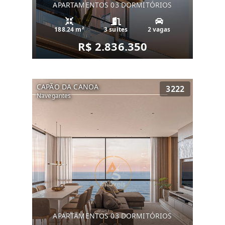
APARTAMENTOS 03 DORMITÓRIOS
188.24 m²
3 suítes
2 vagas
R$ 2.836.350
CAPÃO DA CANOA
3222
Navegantes
APARTAMENTOS 03 DORMITÓRIOS