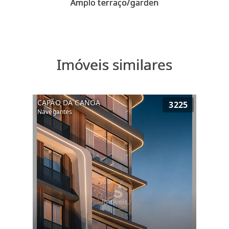
Imóveis similares
CAPÃO DA CANOA
3225
Navegantes