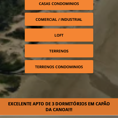
CASAS CONDOMINIOS
COMERCIAL / INDUSTRIAL
LOFT
TERRENOS
TERRENOS CONDOMINIOS
EXCELENTE APTO DE 3 DORMITÓRIOS EM CAPÃO
DA CANOA!!!