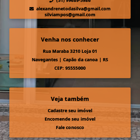
(51) 99689-5986
alexandrenetodasilva@gmail.com
silviampos@gmail.com
Venha nos conhecer
Rua Maraba 3210 Loja 01
Navegantes
|
Capão da canoa
|
RS
CEP: 95555000
Veja também
Cadastre seu imóvel
Encomende seu imóvel
Fale conosco