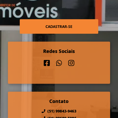
CADASTRAR-SE
Redes Sociais
Contato
(51) 99843-9463