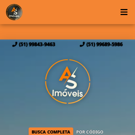
(51) 99843-9463
(51) 99689-5986
BUSCA COMPLETA
POR CÓDIGO