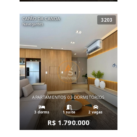
CAPÃO DA CANOA
3203
Navegantes
APARTAMENTOS 03 DORMITÓRIOS
3 dorms
1 suíte
2 vagas
R$ 1.790.000