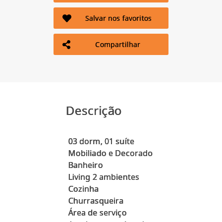
Salvar nos favoritos
Compartilhar
Descrição
03 dorm, 01 suíte
Mobiliado e Decorado
Banheiro
Living 2 ambientes
Cozinha
Churrasqueira
Área de serviço