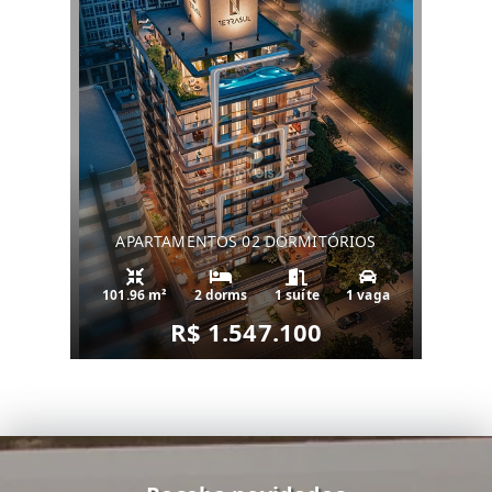
APARTAMENTOS 02 DORMITÓRIOS
101.96 m²
2 dorms
1 suíte
1 vaga
R$ 1.547.100