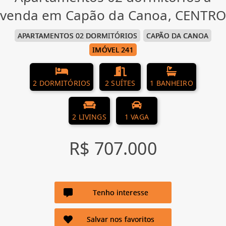
venda em Capão da Canoa, CENTRO
APARTAMENTOS 02 DORMITÓRIOS
CAPÃO DA CANOA
IMÓVEL 241
2 DORMITÓRIOS
2 SUÍTES
1 BANHEIRO
2 LIVINGS
1 VAGA
R$ 707.000
Tenho interesse
Salvar nos favoritos