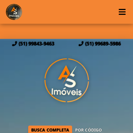
(51) 99843-9463
(51) 99689-5986
BUSCA COMPLETA
POR CÓDIGO