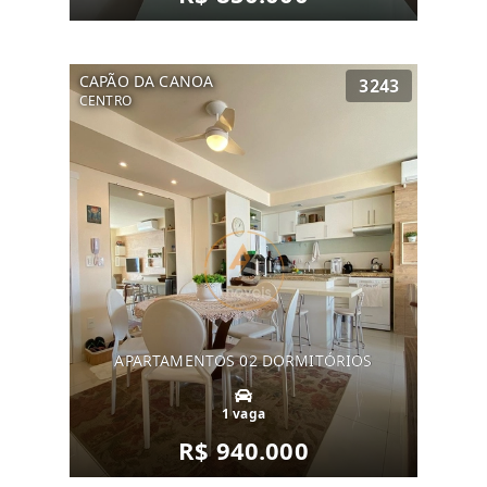
CAPÃO DA CANOA
3243
CENTRO
APARTAMENTOS 02 DORMITÓRIOS
1 vaga
R$ 940.000