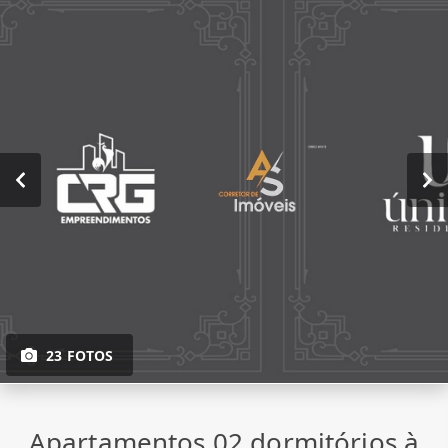
23 FOTOS
Apartamentos 02 dormitórios à