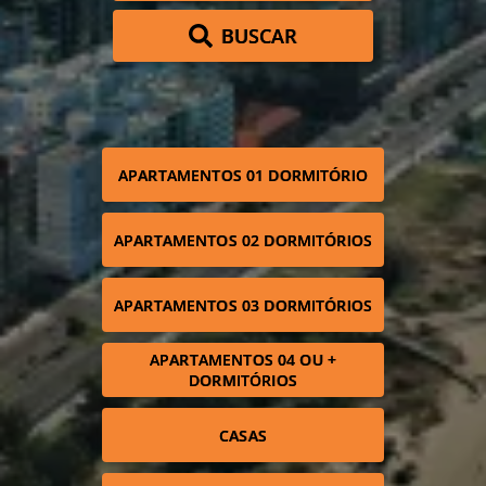
BUSCAR
APARTAMENTOS 01 DORMITÓRIO
APARTAMENTOS 02 DORMITÓRIOS
APARTAMENTOS 03 DORMITÓRIOS
APARTAMENTOS 04 OU +
DORMITÓRIOS
CASAS