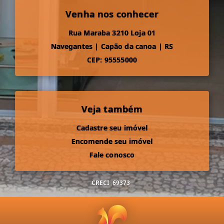
Venha nos conhecer
Rua Maraba 3210 Loja 01
Navegantes
|
Capão da canoa
|
RS
CEP: 95555000
Veja também
Cadastre seu imóvel
Encomende seu imóvel
Fale conosco
CRECI
69373