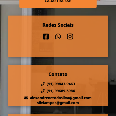
CADASTRAR-SE
Redes Sociais
Contato
(51) 99843-9463
(51) 99689-5986
alexandrenetodasilva@gmail.com
silviampos@gmail.com