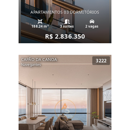
APARTAMENTOS 03 DORMITÓRIOS
188.24 m²
3 suítes
2 vagas
R$ 2.836.350
CAPÃO DA CANOA
3222
Navegantes