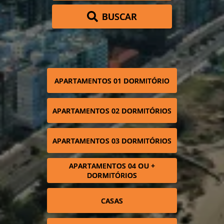
BUSCAR
APARTAMENTOS 01 DORMITÓRIO
APARTAMENTOS 02 DORMITÓRIOS
APARTAMENTOS 03 DORMITÓRIOS
APARTAMENTOS 04 OU +
DORMITÓRIOS
CASAS