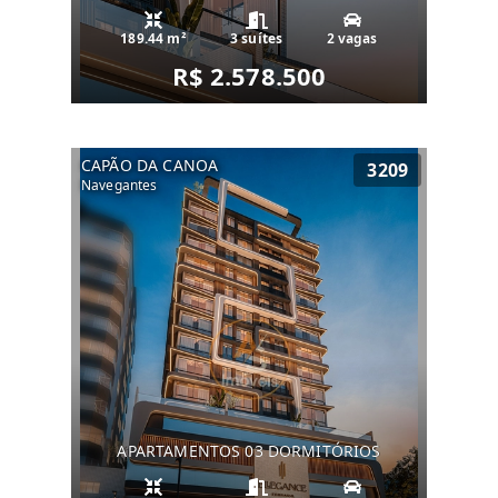
189.44 m²
3 suítes
2 vagas
R$ 2.578.500
CAPÃO DA CANOA
3209
Navegantes
APARTAMENTOS 03 DORMITÓRIOS