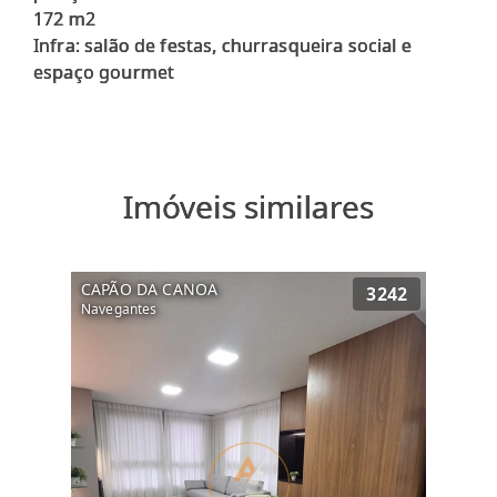
172 m2
Infra: salão de festas, churrasqueira social e
Imóveis similares
CAPÃO DA CANOA
3242
Navegantes