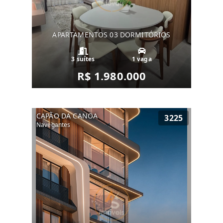
APARTAMENTOS 03 DORMITÓRIOS
3 suítes
1 vaga
R$ 1.980.000
CAPÃO DA CANOA
3225
Navegantes