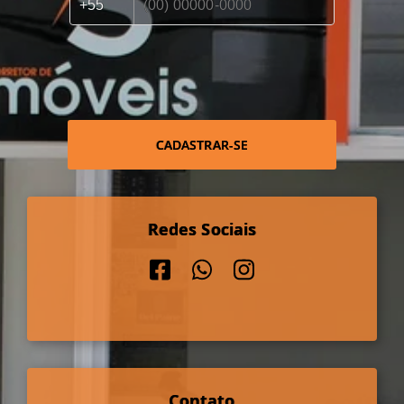
CADASTRAR-SE
Redes Sociais
Contato