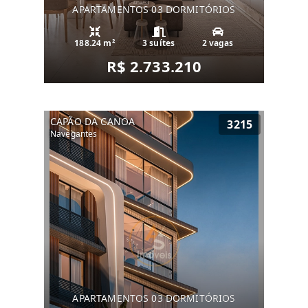
APARTAMENTOS 03 DORMITÓRIOS
188.24 m²
3 suítes
2 vagas
R$ 2.733.210
CAPÃO DA CANOA
3215
Navegantes
APARTAMENTOS 03 DORMITÓRIOS