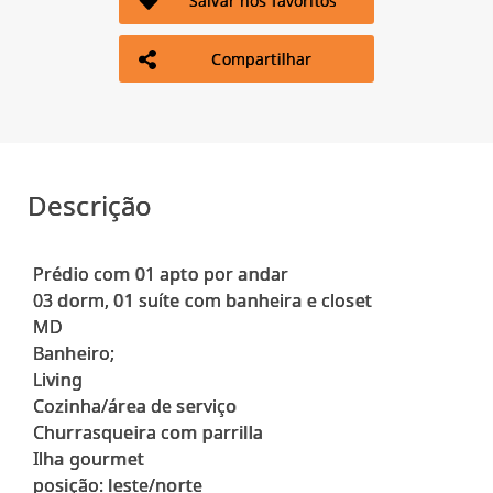
Salvar nos favoritos
Compartilhar
Descrição
Prédio com 01 apto por andar
03 dorm, 01 suíte com banheira e closet
MD
Banheiro;
Living
Cozinha/área de serviço
Churrasqueira com parrilla
Ilha gourmet
posição: leste/norte