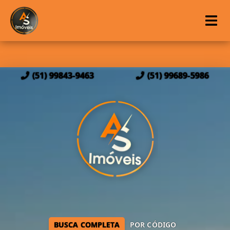
(51) 99843-9463
(51) 99689-5986
BUSCA COMPLETA
POR CÓDIGO