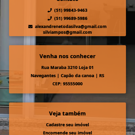
(51) 99843-9463
(51) 99689-5986
alexandrenetodasilva@gmail.com
silviampos@gmail.com
Venha nos conhecer
Rua Maraba 3210 Loja 01
Navegantes
|
Capão da canoa
|
RS
CEP: 95555000
Veja também
Cadastre seu imóvel
Encomende seu imóvel