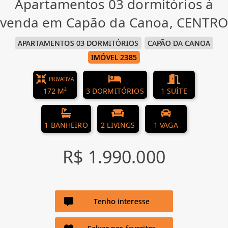
Apartamentos 03 dormitórios à
venda em Capão da Canoa, CENTRO
APARTAMENTOS 03 DORMITÓRIOS
CAPÃO DA CANOA
IMÓVEL 2385
PRIVATIVA
172 M²
3 DORMITÓRIOS
1 SUÍTE
1 BANHEIRO
2 LIVINGS
1 VAGA
R$ 1.990.000
Tenho interesse