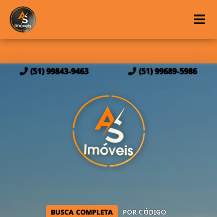
(51) 99843-9463
(51) 99689-5986
BUSCA COMPLETA
POR CÓDIGO