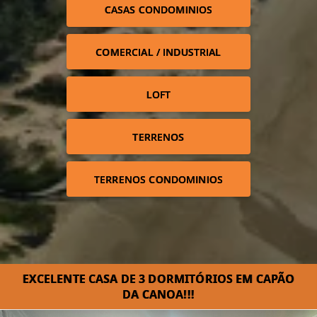
CASAS CONDOMINIOS
COMERCIAL / INDUSTRIAL
LOFT
TERRENOS
TERRENOS CONDOMINIOS
EXCELENTE CASA DE 3 DORMITÓRIOS EM CAPÃO
DA CANOA!!!