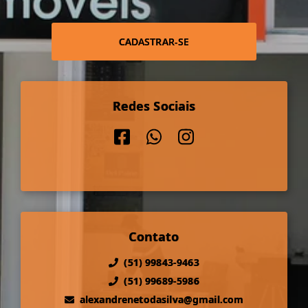
CADASTRAR-SE
Redes Sociais
Contato
(51) 99843-9463
(51) 99689-5986
alexandrenetodasilva@gmail.com