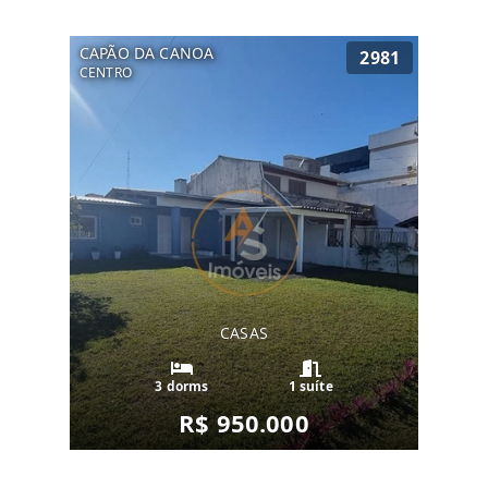
CAPÃO DA CANOA
2981
CENTRO
CASAS
3 dorms
1 suíte
R$ 950.000