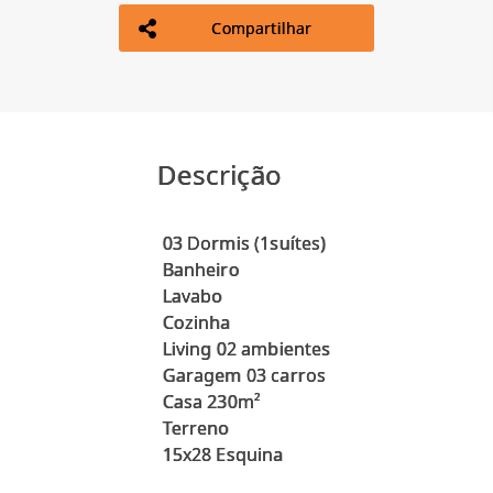
Compartilhar
Descrição
03 Dormis (1suítes)
Banheiro
Lavabo
Cozinha
Living 02 ambientes
Garagem 03 carros
Casa 230m²
Terreno