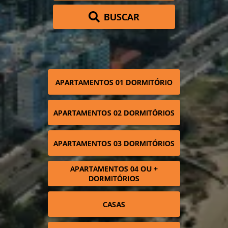
BUSCAR
APARTAMENTOS 01 DORMITÓRIO
APARTAMENTOS 02 DORMITÓRIOS
APARTAMENTOS 03 DORMITÓRIOS
APARTAMENTOS 04 OU +
DORMITÓRIOS
CASAS