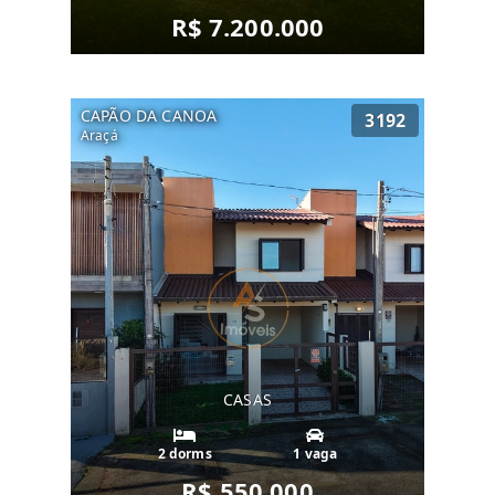
R$ 7.200.000
CAPÃO DA CANOA
3192
Araçá
CASAS
2 dorms
1 vaga
R$ 550.000