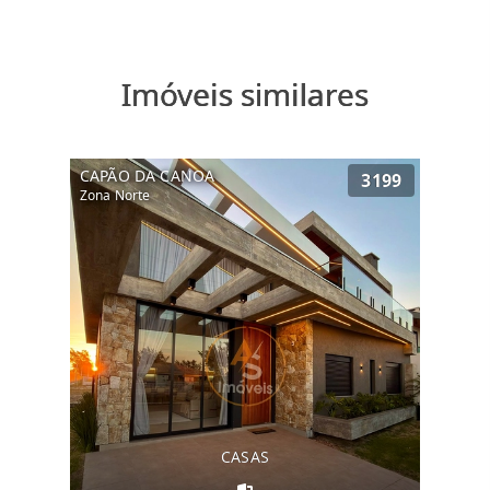
Imóveis similares
CAPÃO DA CANOA
3199
Zona Norte
CASAS