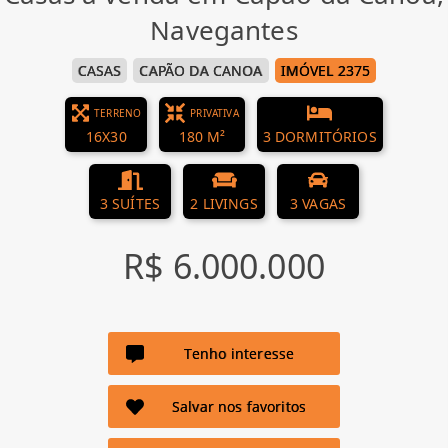
Navegantes
CASAS
CAPÃO DA CANOA
IMÓVEL 2375
TERRENO
PRIVATIVA
16X30
180 M²
3 DORMITÓRIOS
3 SUÍTES
2 LIVINGS
3 VAGAS
R$ 6.000.000
Tenho interesse
Salvar nos favoritos