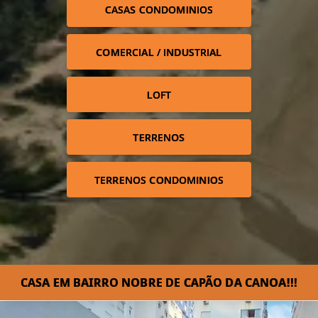
CASAS CONDOMINIOS
COMERCIAL / INDUSTRIAL
LOFT
TERRENOS
TERRENOS CONDOMINIOS
CASA EM BAIRRO NOBRE DE CAPÃO DA CANOA!!!