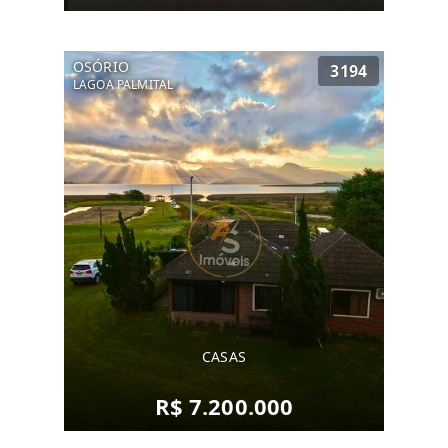
OSÓRIO
3194
LAGOA PALMITAL
CASAS
R$ 7.200.000