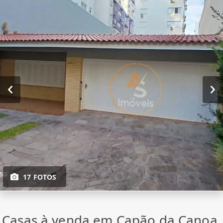
17 FOTOS
Casas à venda em Capão da Canoa,