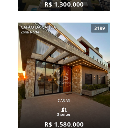
R$ 1.300.000
CAPÃO DA CANOA
3199
Zona Norte
CASAS
3 suítes
R$ 1.580.000