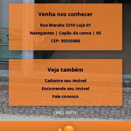
Venha nos conhecer
Rua Maraba 3210 Loja 01
Navegantes
|
Capão da canoa
|
RS
CEP: 95555000
Veja também
Cadastre seu imóvel
Encomende seu imóvel
Fale conosco
CRECI
69373