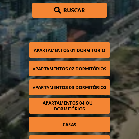
BUSCAR
APARTAMENTOS 01 DORMITÓRIO
APARTAMENTOS 02 DORMITÓRIOS
APARTAMENTOS 03 DORMITÓRIOS
APARTAMENTOS 04 OU +
DORMITÓRIOS
CASAS