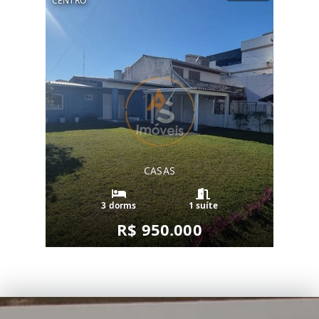
CENTRO
CASAS
3 dorms
1 suíte
R$ 950.000