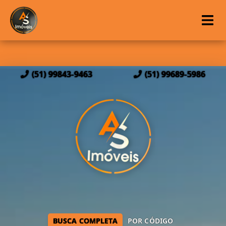
(51) 99843-9463
(51) 99689-5986
BUSCA COMPLETA
POR CÓDIGO