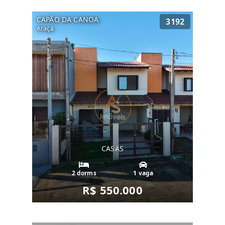
CAPÃO DA CANOA
3192
Araçá
CASAS
2 dorms
1 vaga
R$ 550.000