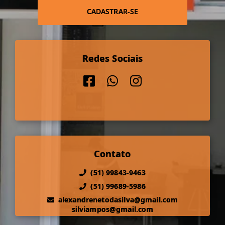
CADASTRAR-SE
Redes Sociais
Contato
(51) 99843-9463
(51) 99689-5986
alexandrenetodasilva@gmail.com
silviampos@gmail.com