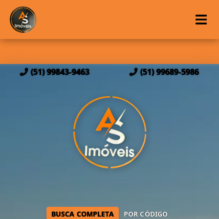
(51) 99843-9463
(51) 99689-5986
BUSCA COMPLETA
POR CÓDIGO