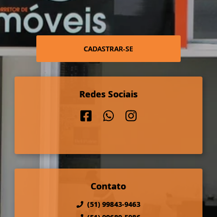
CADASTRAR-SE
Redes Sociais
Contato
(51) 99843-9463