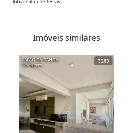
Imóveis similares
CAPÃO DA CANOA
3263
Navegantes