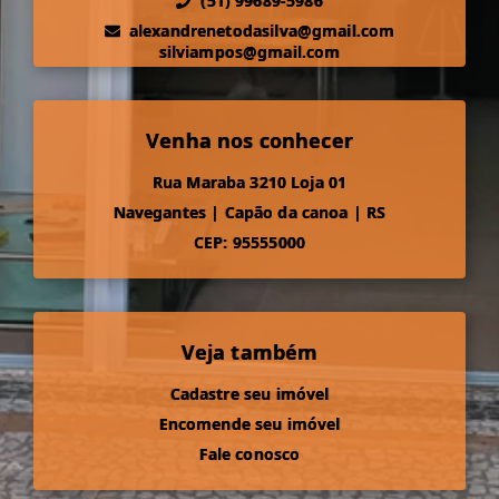
(51) 99689-5986
alexandrenetodasilva@gmail.com
silviampos@gmail.com
Venha nos conhecer
Rua Maraba 3210 Loja 01
Navegantes
|
Capão da canoa
|
RS
CEP: 95555000
Veja também
Cadastre seu imóvel
Encomende seu imóvel
Fale conosco