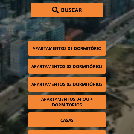
BUSCAR
APARTAMENTOS 01 DORMITÓRIO
APARTAMENTOS 02 DORMITÓRIOS
APARTAMENTOS 03 DORMITÓRIOS
APARTAMENTOS 04 OU +
DORMITÓRIOS
CASAS