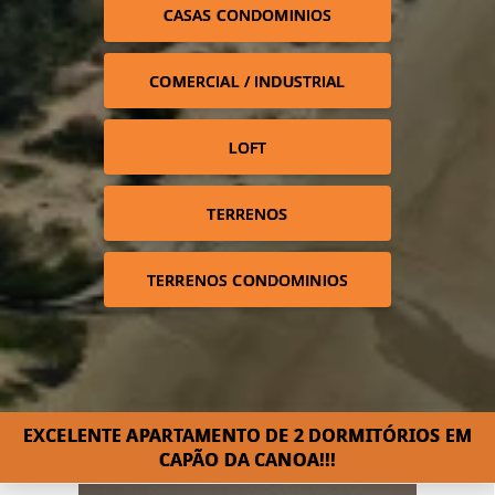
CASAS CONDOMINIOS
COMERCIAL / INDUSTRIAL
LOFT
TERRENOS
TERRENOS CONDOMINIOS
EXCELENTE APARTAMENTO DE 2 DORMITÓRIOS EM
CAPÃO DA CANOA!!!