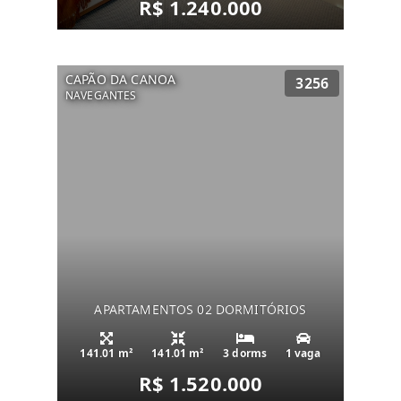
R$ 1.240.000
CAPÃO DA CANOA
3256
NAVEGANTES
APARTAMENTOS 02 DORMITÓRIOS
141.01 m²
141.01 m²
3 dorms
1 vaga
R$ 1.520.000