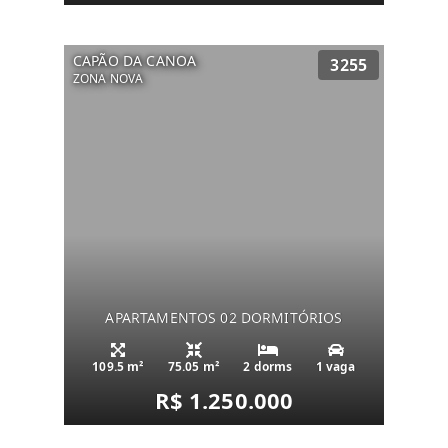
CAPÃO DA CANOA
3255
ZONA NOVA
APARTAMENTOS 02 DORMITÓRIOS
109.5 m²
75.05 m²
2 dorms
1 vaga
R$ 1.250.000