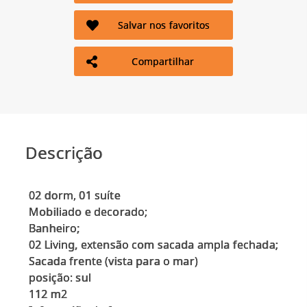
Salvar nos favoritos
Compartilhar
Descrição
02 dorm, 01 suíte
Mobiliado e decorado;
Banheiro;
02 Living, extensão com sacada ampla fechada;
Sacada frente (vista para o mar)
posição: sul
112 m2