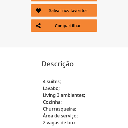
Salvar nos favoritos
Compartilhar
Descrição
4 suítes;
Lavabo;
Living 3 ambientes;
Cozinha;
Churrasqueira;
Área de serviço;