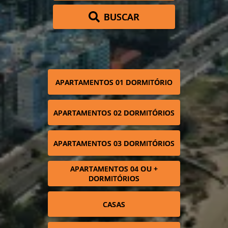
BUSCAR
APARTAMENTOS 01 DORMITÓRIO
APARTAMENTOS 02 DORMITÓRIOS
APARTAMENTOS 03 DORMITÓRIOS
APARTAMENTOS 04 OU +
DORMITÓRIOS
CASAS