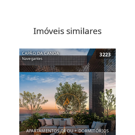
Imóveis similares
CAPÃO DA CANOA
3223
Navegantes
APARTAMENTOS 04 OU + DORMITÓRIOS