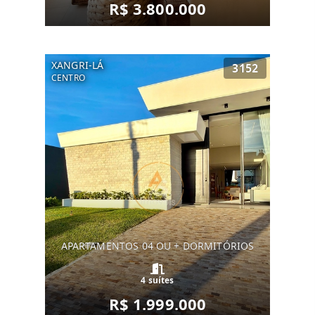
R$ 3.800.000
XANGRI-LÁ
3152
CENTRO
APARTAMENTOS 04 OU + DORMITÓRIOS
4 suítes
R$ 1.999.000