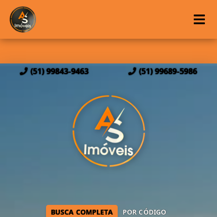
(51) 99843-9463
(51) 99689-5986
BUSCA COMPLETA
POR CÓDIGO