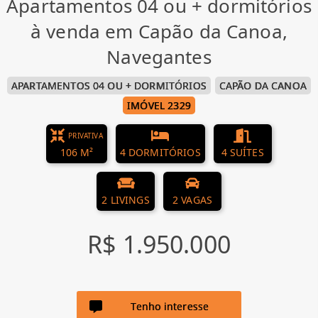
Apartamentos 04 ou + dormitórios
à venda em Capão da Canoa,
Navegantes
APARTAMENTOS 04 OU + DORMITÓRIOS
CAPÃO DA CANOA
IMÓVEL 2329
PRIVATIVA
106 M²
4 DORMITÓRIOS
4 SUÍTES
2 LIVINGS
2 VAGAS
R$ 1.950.000
Tenho interesse