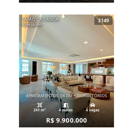
CAPÃO DA CANOA
3149
Navegantes
APARTAMENTOS 04 OU + DORMITÓRIOS
241 m²
4 suítes
4 vagas
R$ 9.900.000