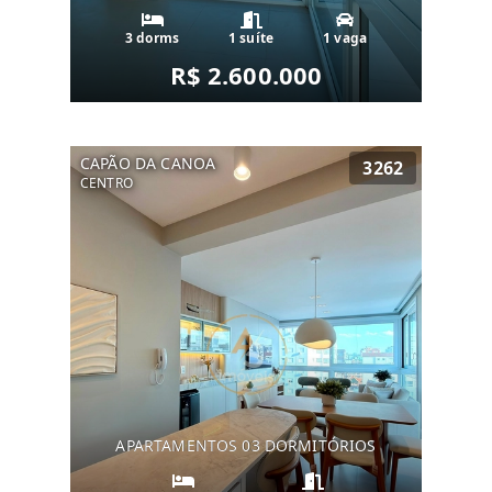
3 dorms
1 suíte
1 vaga
R$ 2.600.000
CAPÃO DA CANOA
3262
CENTRO
APARTAMENTOS 03 DORMITÓRIOS