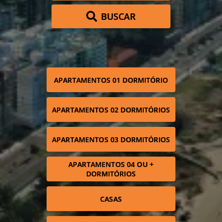
BUSCAR
APARTAMENTOS 01 DORMITÓRIO
APARTAMENTOS 02 DORMITÓRIOS
APARTAMENTOS 03 DORMITÓRIOS
APARTAMENTOS 04 OU +
DORMITÓRIOS
CASAS