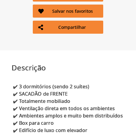
Salvar nos favoritos
Compartilhar
Descrição
✔️ 3 dormitórios (sendo 2 suítes)
✔️ SACADÃO de FRENTE
✔️ Totalmente mobiliado
✔️ Ventilação direta em todos os ambientes
✔️ Ambientes amplos e muito bem distribuídos
✔️ Box para carro