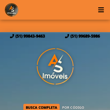
(51) 99843-9463
(51) 99689-5986
BUSCA COMPLETA
POR CÓDIGO