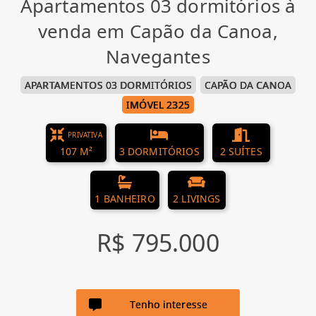
Apartamentos 03 dormitórios à
venda em Capão da Canoa,
Navegantes
APARTAMENTOS 03 DORMITÓRIOS
CAPÃO DA CANOA
IMÓVEL 2325
PRIVATIVA
107 M²
3 DORMITÓRIOS
2 SUÍTES
1 BANHEIRO
2 LIVINGS
R$ 795.000
Tenho interesse