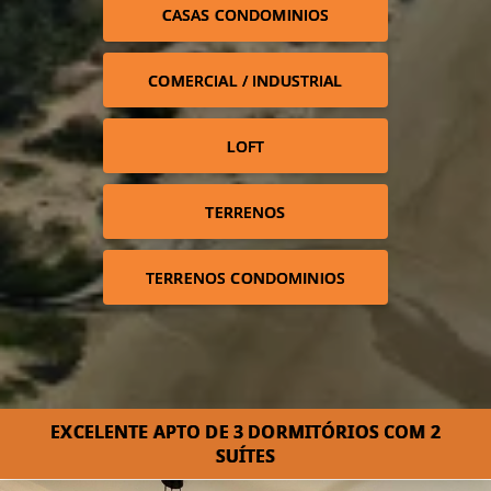
CASAS CONDOMINIOS
COMERCIAL / INDUSTRIAL
LOFT
TERRENOS
TERRENOS CONDOMINIOS
EXCELENTE APTO DE 3 DORMITÓRIOS COM 2
SUÍTES