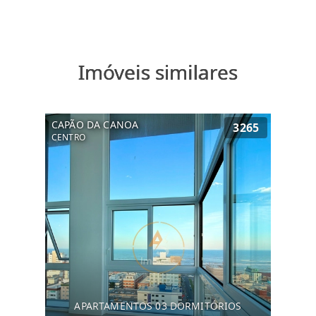
Imóveis similares
CAPÃO DA CANOA
3265
CENTRO
APARTAMENTOS 03 DORMITÓRIOS