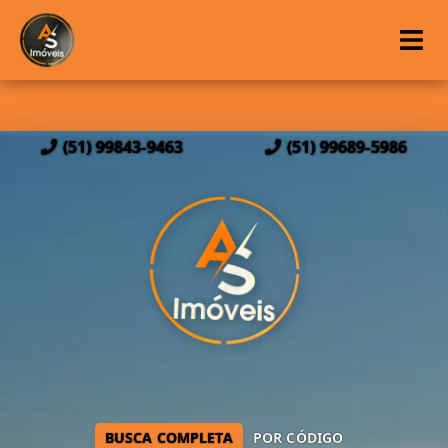
(51) 99843-9463
(51) 99689-5986
BUSCA COMPLETA
POR CÓDIGO