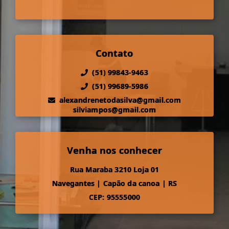
Contato
(51) 99843-9463
(51) 99689-5986
alexandrenetodasilva@gmail.com
silviampos@gmail.com
Venha nos conhecer
Rua Maraba 3210 Loja 01
Navegantes
|
Capão da canoa
|
RS
CEP: 95555000