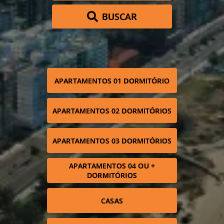
BUSCAR
APARTAMENTOS 01 DORMITÓRIO
APARTAMENTOS 02 DORMITÓRIOS
APARTAMENTOS 03 DORMITÓRIOS
APARTAMENTOS 04 OU +
DORMITÓRIOS
CASAS