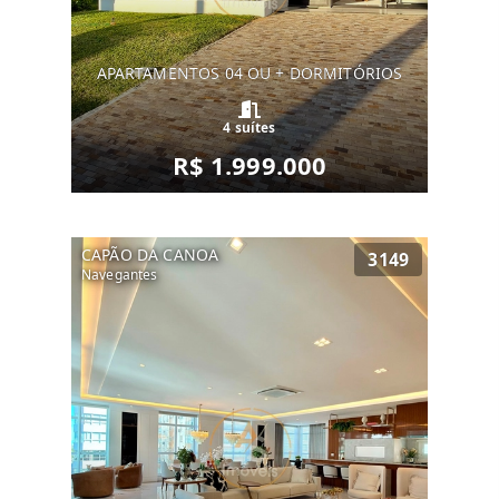
APARTAMENTOS 04 OU + DORMITÓRIOS
4 suítes
R$ 1.999.000
CAPÃO DA CANOA
3149
Navegantes