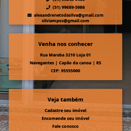
(51) 99689-5986
alexandrenetodasilva@gmail.com
silviampos@gmail.com
Venha nos conhecer
Rua Maraba 3210 Loja 01
Navegantes
|
Capão da canoa
|
RS
CEP: 95555000
Veja também
Cadastre seu imóvel
Encomende seu imóvel
Fale conosco