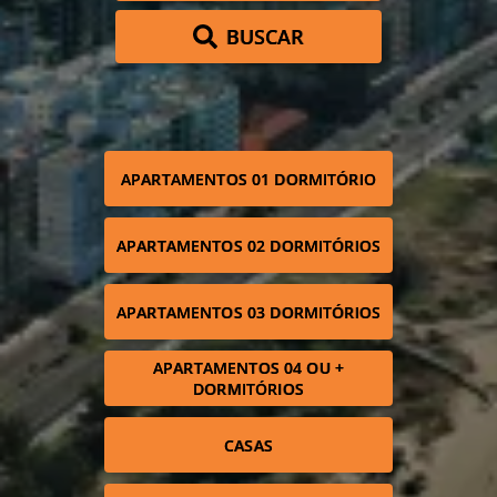
BUSCAR
APARTAMENTOS 01 DORMITÓRIO
APARTAMENTOS 02 DORMITÓRIOS
APARTAMENTOS 03 DORMITÓRIOS
APARTAMENTOS 04 OU +
DORMITÓRIOS
CASAS