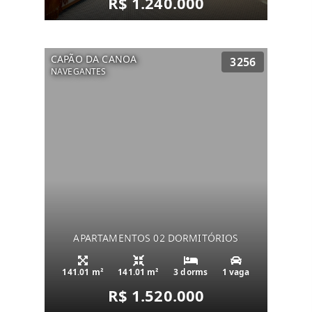
R$ 1.240.000
CAPÃO DA CANOA
3256
NAVEGANTES
APARTAMENTOS 02 DORMITÓRIOS
141.01 m²
141.01 m²
3 dorms
1 vaga
R$ 1.520.000