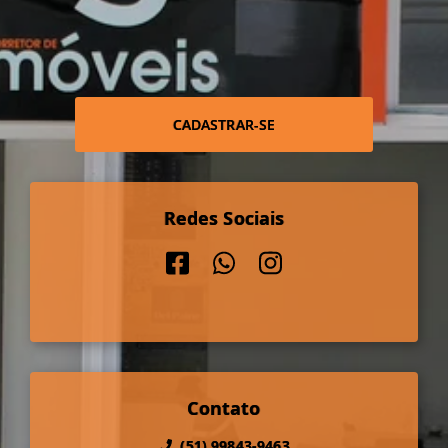
CADASTRAR-SE
Redes Sociais
Contato
(51) 99843-9463