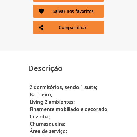
Salvar nos favoritos
Compartilhar
Descrição
2 dormitórios, sendo 1 suíte;
Banheiro;
Living 2 ambientes;
Finamente mobiliado e decorado
Cozinha;
Churrasqueira;
Área de serviço;