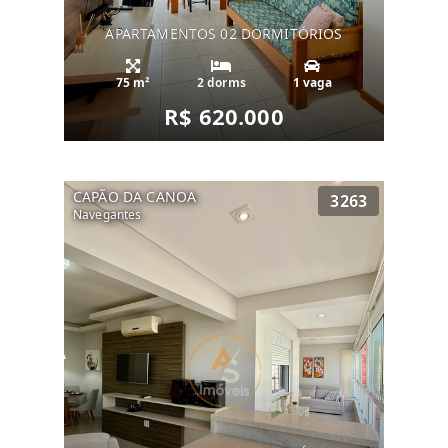
APARTAMENTOS 02 DORMITÓRIOS
75 m²
2 dorms
1 vaga
R$ 620.000
CAPÃO DA CANOA
3263
Navegantes