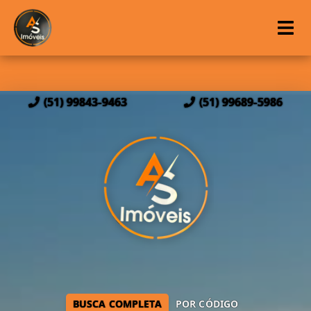
(51) 99843-9463
(51) 99689-5986
BUSCA COMPLETA
POR CÓDIGO