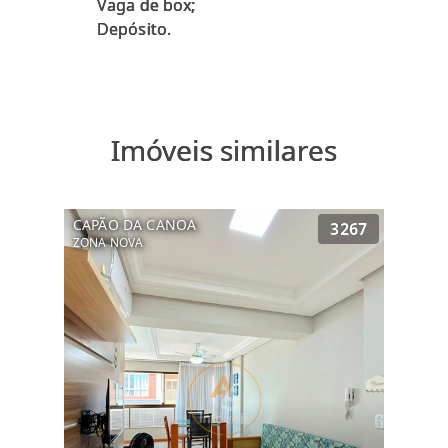
Vaga de box;
Imóveis similares
CAPÃO DA CANOA
3267
ZONA NOVA