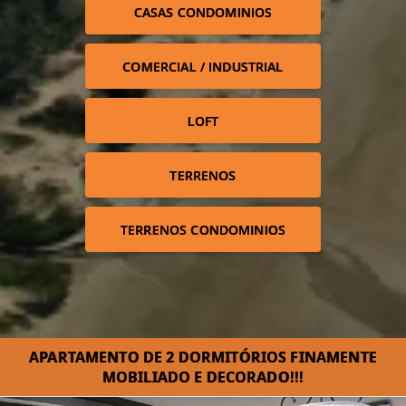
CASAS CONDOMINIOS
COMERCIAL / INDUSTRIAL
LOFT
TERRENOS
TERRENOS CONDOMINIOS
APARTAMENTO DE 2 DORMITÓRIOS FINAMENTE
MOBILIADO E DECORADO!!!