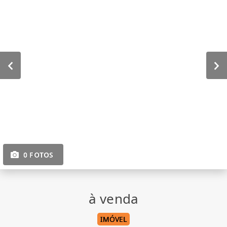
0 FOTOS
à venda
IMÓVEL