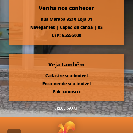
Venha nos conhecer
Rua Maraba 3210 Loja 01
Navegantes
|
Capão da canoa
|
RS
CEP: 95555000
Veja também
Cadastre seu imóvel
Encomende seu imóvel
Fale conosco
CRECI
69373