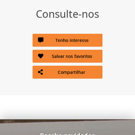
Consulte-nos
Tenho interesse
Salvar nos favoritos
Compartilhar