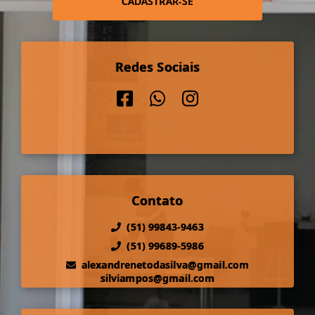
CADASTRAR-SE
Redes Sociais
Contato
(51) 99843-9463
(51) 99689-5986
alexandrenetodasilva@gmail.com
silviampos@gmail.com