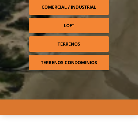
COMERCIAL / INDUSTRIAL
LOFT
TERRENOS
TERRENOS CONDOMINIOS