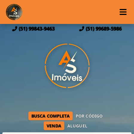
(51) 99843-9463
(51) 99689-5986
BUSCA COMPLETA
POR CÓDIGO
VENDA
ALUGUEL