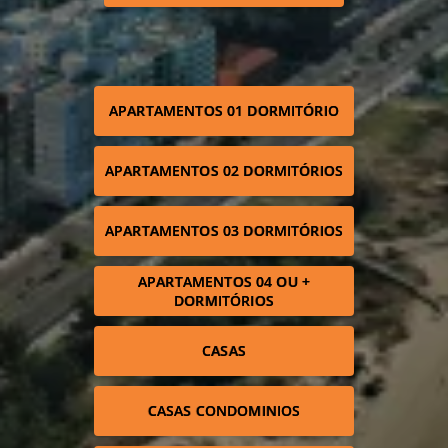
APARTAMENTOS 01 DORMITÓRIO
APARTAMENTOS 02 DORMITÓRIOS
APARTAMENTOS 03 DORMITÓRIOS
APARTAMENTOS 04 OU +
DORMITÓRIOS
CASAS
CASAS CONDOMINIOS