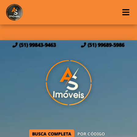
(51) 99843-9463
(51) 99689-5986
BUSCA COMPLETA
POR CÓDIGO