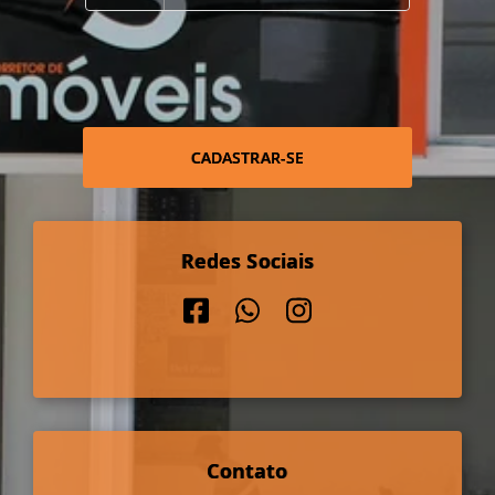
CADASTRAR-SE
Redes Sociais
Contato