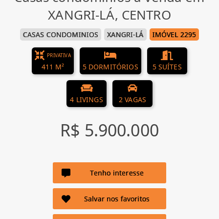
XANGRI-LÁ, CENTRO
CASAS CONDOMINIOS
XANGRI-LÁ
IMÓVEL 2295
PRIVATIVA
411 M²
5 DORMITÓRIOS
5 SUÍTES
4 LIVINGS
2 VAGAS
R$ 5.900.000
Tenho interesse
Salvar nos favoritos