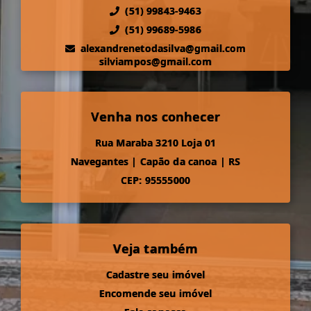
(51) 99843-9463
(51) 99689-5986
alexandrenetodasilva@gmail.com
silviampos@gmail.com
Venha nos conhecer
Rua Maraba 3210 Loja 01
Navegantes
|
Capão da canoa
|
RS
CEP: 95555000
Veja também
Cadastre seu imóvel
Encomende seu imóvel