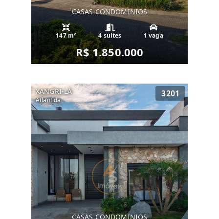
CASAS CONDOMINIOS
147 m²
4 suítes
1 vaga
R$ 1.850.000
XANGRI-LÁ
3201
Atlantida
CASAS CONDOMINIOS