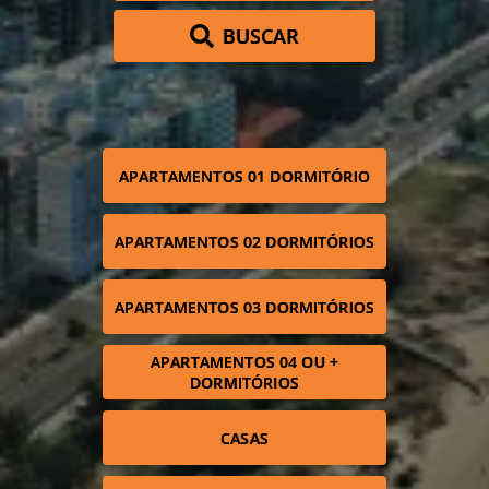
BUSCAR
APARTAMENTOS 01 DORMITÓRIO
APARTAMENTOS 02 DORMITÓRIOS
APARTAMENTOS 03 DORMITÓRIOS
APARTAMENTOS 04 OU +
DORMITÓRIOS
CASAS