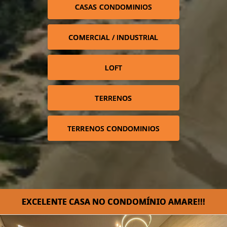
CASAS CONDOMINIOS
COMERCIAL / INDUSTRIAL
LOFT
TERRENOS
TERRENOS CONDOMINIOS
EXCELENTE CASA NO CONDOMÍNIO AMARE!!!