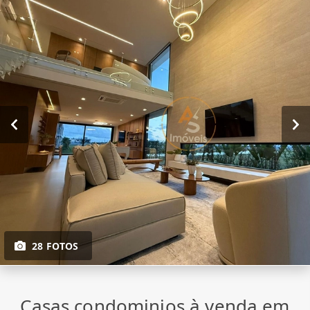
28 FOTOS
Casas condominios à venda em