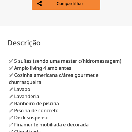
Compartilhar
Descrição
✅️ 5 suítes (sendo uma master c/hidromassagem)
✅ Amplo living 4 ambientes
✅️ Cozinha americana c/área gourmet e
churrasqueira
✅ Lavabo
✅ Lavanderia
✅ Banheiro de piscina
✅ Piscina de concreto
✅ Deck suspenso
✅ Finamente mobiliada e decorada
✅ Climatizada