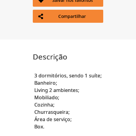
Salvar nos favoritos
Compartilhar
Descrição
3 dormitórios, sendo 1 suíte;
Banheiro;
Living 2 ambientes;
Mobiliado;
Cozinha;
Churrasqueira;
Área de serviço;