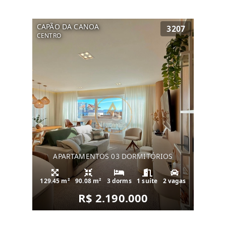
CAPÃO DA CANOA
3207
CENTRO
APARTAMENTOS 03 DORMITÓRIOS
129.45 m²
90.08 m²
3 dorms
1 suíte
2 vagas
R$ 2.190.000