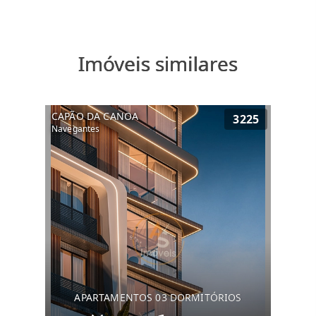
Imóveis similares
CAPÃO DA CANOA
3225
Navegantes
APARTAMENTOS 03 DORMITÓRIOS