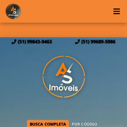
(51) 99843-9463
(51) 99689-5986
BUSCA COMPLETA
POR CÓDIGO