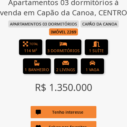
Apartamentos 03 dormitórios à
venda em Capão da Canoa, CENTRO
APARTAMENTOS 03 DORMITÓRIOS
CAPÃO DA CANOA
IMÓVEL 2269
TOTAL
114 M²
3 DORMITÓRIOS
1 SUÍTE
1 BANHEIRO
2 LIVINGS
1 VAGA
R$ 1.350.000
Tenho interesse