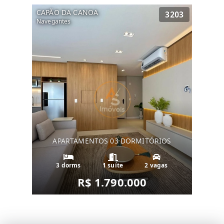
CAPÃO DA CANOA
3203
Navegantes
APARTAMENTOS 03 DORMITÓRIOS
3 dorms
1 suíte
2 vagas
R$ 1.790.000