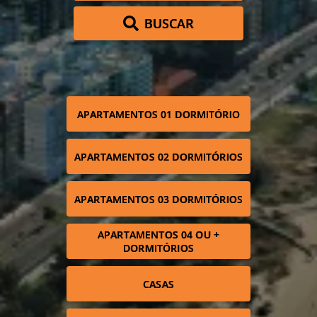
BUSCAR
APARTAMENTOS 01 DORMITÓRIO
APARTAMENTOS 02 DORMITÓRIOS
APARTAMENTOS 03 DORMITÓRIOS
APARTAMENTOS 04 OU +
DORMITÓRIOS
CASAS