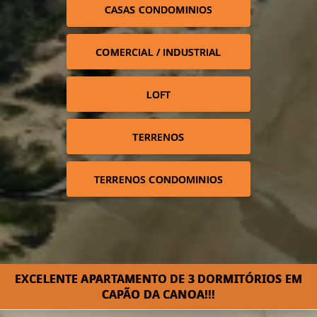
CASAS CONDOMINIOS
COMERCIAL / INDUSTRIAL
LOFT
TERRENOS
TERRENOS CONDOMINIOS
EXCELENTE APARTAMENTO DE 3 DORMITÓRIOS EM
CAPÃO DA CANOA!!!