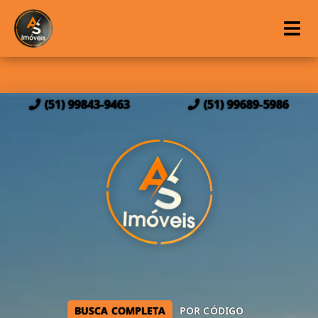
(51) 99843-9463
(51) 99689-5986
BUSCA COMPLETA
POR CÓDIGO