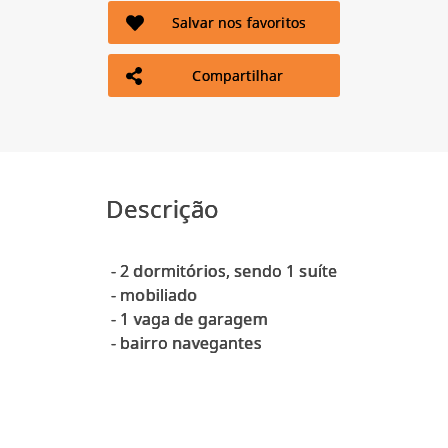
Salvar nos favoritos
Compartilhar
Descrição
- 2 dormitórios, sendo 1 suíte
- ⁠mobiliado
- ⁠1 vaga de garagem