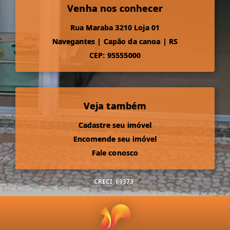
Venha nos conhecer
Rua Maraba 3210 Loja 01
Navegantes
|
Capão da canoa
|
RS
CEP: 95555000
Veja também
Cadastre seu imóvel
Encomende seu imóvel
Fale conosco
CRECI
69373