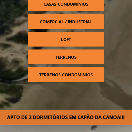
CASAS CONDOMINIOS
COMERCIAL / INDUSTRIAL
LOFT
TERRENOS
TERRENOS CONDOMINIOS
APTO DE 2 DORMITÓRIOS EM CAPÃO DA CANOA!!!