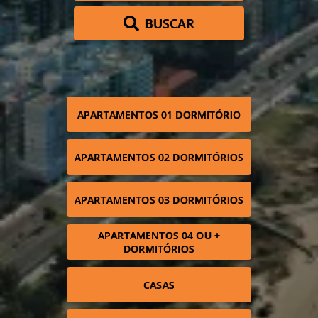
BUSCAR
APARTAMENTOS 01 DORMITÓRIO
APARTAMENTOS 02 DORMITÓRIOS
APARTAMENTOS 03 DORMITÓRIOS
APARTAMENTOS 04 OU +
DORMITÓRIOS
CASAS