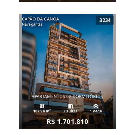
CAPÃO DA CANOA
3234
Navegantes
APARTAMENTOS 02 DORMITÓRIOS
107.94 m²
2 suítes
1 vaga
R$ 1.701.810