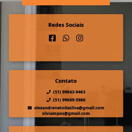
Redes Sociais
Contato
(51) 99843-9463
(51) 99689-5986
alexandrenetodasilva@gmail.com
silviampos@gmail.com