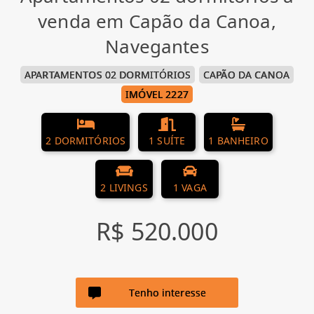
venda em Capão da Canoa,
Navegantes
APARTAMENTOS 02 DORMITÓRIOS
CAPÃO DA CANOA
IMÓVEL 2227
2 DORMITÓRIOS
1 SUÍTE
1 BANHEIRO
2 LIVINGS
1 VAGA
R$ 520.000
Tenho interesse