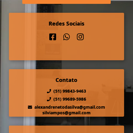
Redes Sociais
Contato
(51) 99843-9463
(51) 99689-5986
alexandrenetodasilva@gmail.com
silviampos@gmail.com