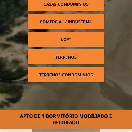
CASAS CONDOMINIOS
COMERCIAL / INDUSTRIAL
LOFT
TERRENOS
TERRENOS CONDOMINIOS
APTO DE 1 DORMITÓRIO MOBILIADO E
DECORADO