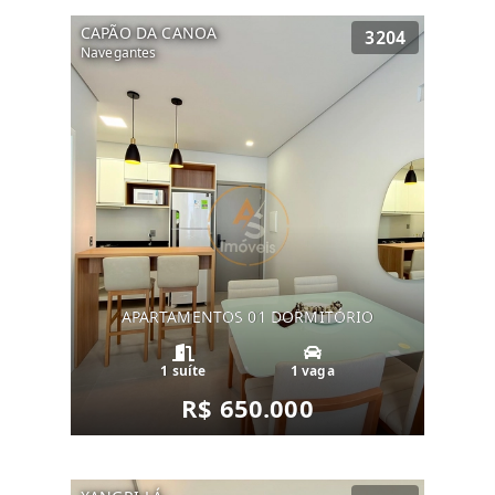
CAPÃO DA CANOA
3204
Navegantes
APARTAMENTOS 01 DORMITÓRIO
1 suíte
1 vaga
R$ 650.000