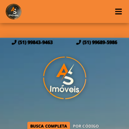
(51) 99843-9463
(51) 99689-5986
BUSCA COMPLETA
POR CÓDIGO