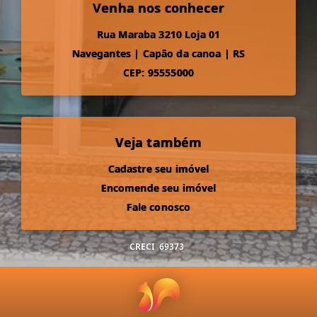
Venha nos conhecer
Rua Maraba 3210 Loja 01
Navegantes
|
Capão da canoa
|
RS
CEP: 95555000
Veja também
Cadastre seu imóvel
Encomende seu imóvel
Fale conosco
CRECI
69373