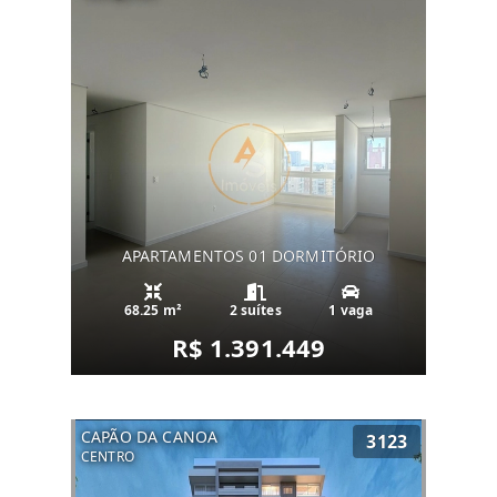
APARTAMENTOS 01 DORMITÓRIO
68.25 m²
2 suítes
1 vaga
R$ 1.391.449
CAPÃO DA CANOA
3123
CENTRO