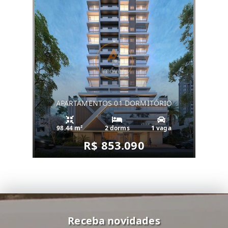
APARTAMENTOS 01 DORMITÓRIO
98.44 m²
2 dorms
1 vaga
R$ 853.090
Receba novidades