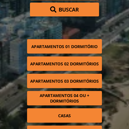
BUSCAR
APARTAMENTOS 01 DORMITÓRIO
APARTAMENTOS 02 DORMITÓRIOS
APARTAMENTOS 03 DORMITÓRIOS
APARTAMENTOS 04 OU +
DORMITÓRIOS
CASAS