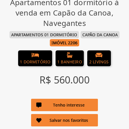
Apartamentos 01 dormitório à
venda em Capão da Canoa,
Navegantes
APARTAMENTOS 01 DORMITÓRIO
CAPÃO DA CANOA
IMÓVEL 2206
1 DORMITÓRIO
1 BANHEIRO
2 LIVINGS
R$ 560.000
Tenho interesse
Salvar nos favoritos