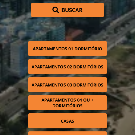
BUSCAR
APARTAMENTOS 01 DORMITÓRIO
APARTAMENTOS 02 DORMITÓRIOS
APARTAMENTOS 03 DORMITÓRIOS
APARTAMENTOS 04 OU +
DORMITÓRIOS
CASAS