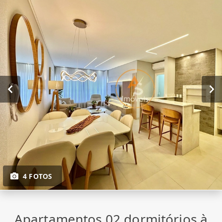
4 FOTOS
Apartamentos 02 dormitórios à