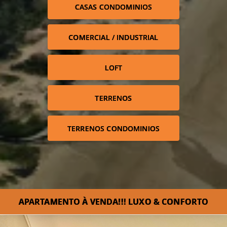
CASAS CONDOMINIOS
COMERCIAL / INDUSTRIAL
LOFT
TERRENOS
TERRENOS CONDOMINIOS
APARTAMENTO À VENDA!!! LUXO & CONFORTO