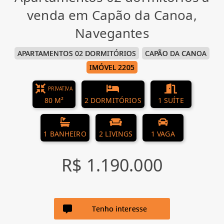
venda em Capão da Canoa,
Navegantes
APARTAMENTOS 02 DORMITÓRIOS
CAPÃO DA CANOA
IMÓVEL 2205
PRIVATIVA
80 M²
2 DORMITÓRIOS
1 SUÍTE
1 BANHEIRO
2 LIVINGS
1 VAGA
R$ 1.190.000
Tenho interesse