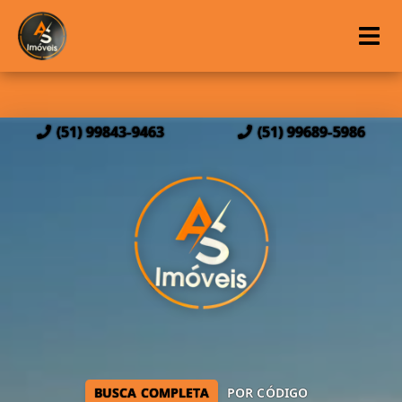
(51) 99843-9463
(51) 99689-5986
BUSCA COMPLETA
POR CÓDIGO