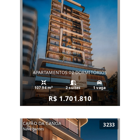
APARTAMENTOS 02 DORMITÓRIOS
107.94 m²
2 suítes
1 vaga
R$ 1.701.810
CAPÃO DA CANOA
3233
Navegantes