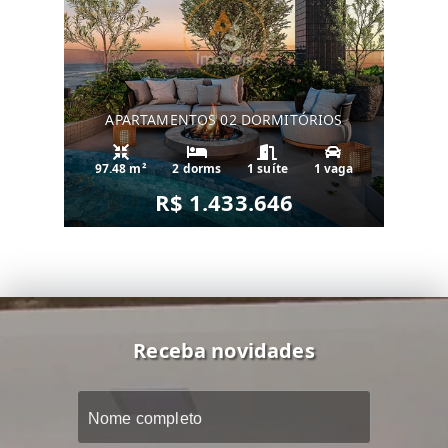
APARTAMENTOS 02 DORMITÓRIOS
97.48 m²
2 dorms
1 suíte
1 vaga
R$ 1.433.646
Receba novidades