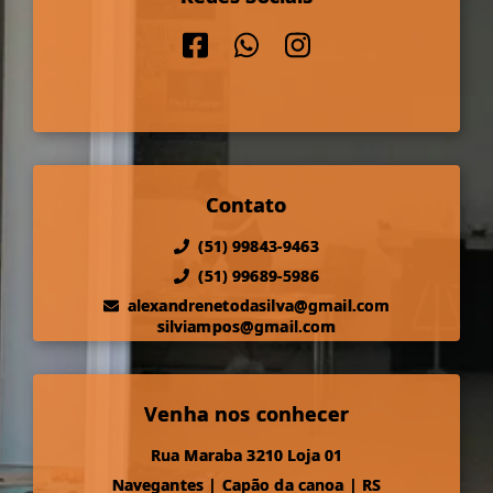
Contato
(51) 99843-9463
(51) 99689-5986
alexandrenetodasilva@gmail.com
silviampos@gmail.com
Venha nos conhecer
Rua Maraba 3210 Loja 01
Navegantes
|
Capão da canoa
|
RS