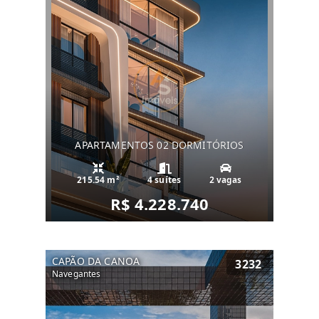
APARTAMENTOS 02 DORMITÓRIOS
215.54 m²
4 suítes
2 vagas
R$ 4.228.740
CAPÃO DA CANOA
3232
Navegantes