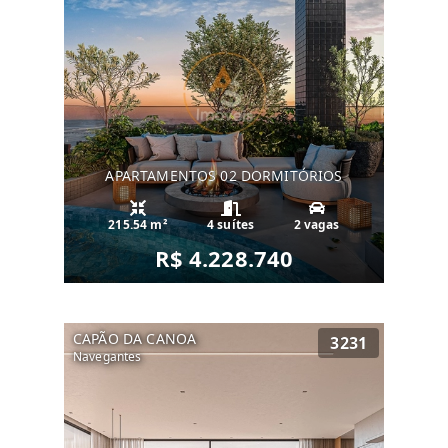
APARTAMENTOS 02 DORMITÓRIOS
215.54 m²
4 suítes
2 vagas
R$ 4.228.740
CAPÃO DA CANOA
3231
Navegantes