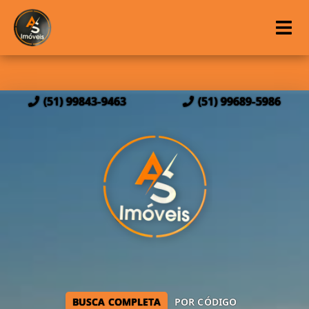
(51) 99843-9463
(51) 99689-5986
BUSCA COMPLETA
POR CÓDIGO