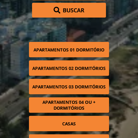
BUSCAR
APARTAMENTOS 01 DORMITÓRIO
APARTAMENTOS 02 DORMITÓRIOS
APARTAMENTOS 03 DORMITÓRIOS
APARTAMENTOS 04 OU +
DORMITÓRIOS
CASAS