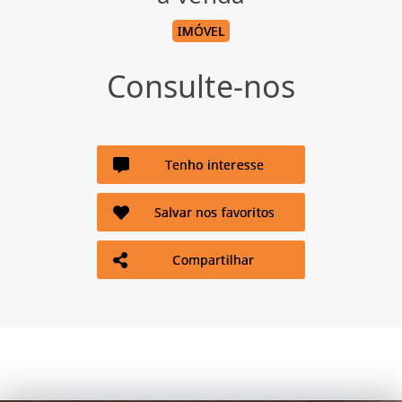
IMÓVEL
Consulte-nos
Tenho interesse
Salvar nos favoritos
Compartilhar