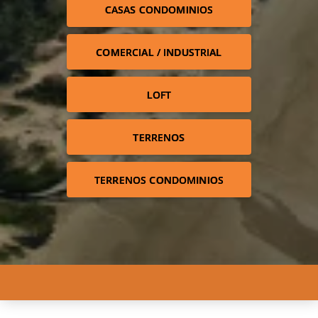
CASAS CONDOMINIOS
COMERCIAL / INDUSTRIAL
LOFT
TERRENOS
TERRENOS CONDOMINIOS