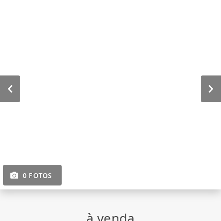
0 FOTOS
à venda