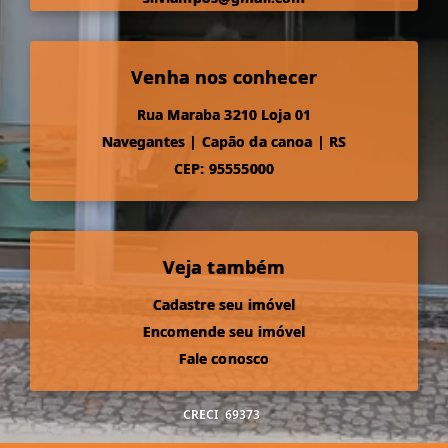
Venha nos conhecer
Rua Maraba 3210 Loja 01
Navegantes
|
Capão da canoa
|
RS
CEP: 95555000
Veja também
Cadastre seu imóvel
Encomende seu imóvel
Fale conosco
CRECI
69373