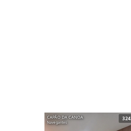
CAPÃO DA CANOA
324
Navegantes