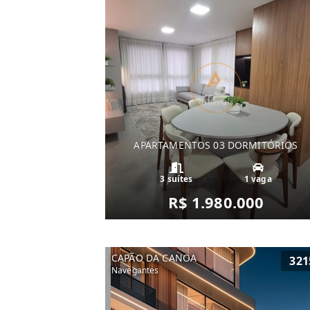
APARTAMENTOS 03 DORMITÓRIOS
3 suítes
1 vaga
R$ 1.980.000
CAPÃO DA CANOA
321
Navegantes