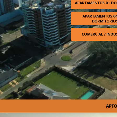
APARTAMENTOS 01 DO
APARTAMENTOS 04
DORMITÓRIO
COMERCIAL / INDU
APTO