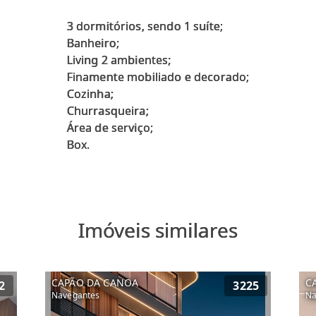
3 dormitórios, sendo 1 suíte;
Banheiro;
Living 2 ambientes;
Finamente mobiliado e decorado;
Cozinha;
Churrasqueira;
Área de serviço;
Imóveis similares
CAPÃO DA CANOA
C
2
3225
Navegantes
Na