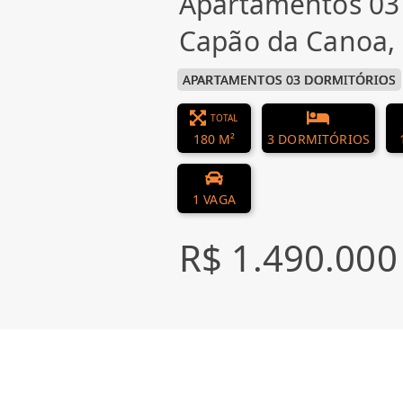
Apartamentos 03
Capão da Canoa,
APARTAMENTOS 03 DORMITÓRIOS
TOTAL
180 M²
3 DORMITÓRIOS
1 VAGA
R$ 1.490.000