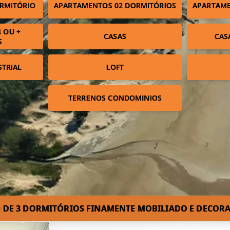
RMITÓRIO
APARTAMENTOS 02 DORMITÓRIOS
APARTAME
 OU +
CASAS
CAS
S
STRIAL
LOFT
TERRENOS CONDOMINIOS
 DE 3 DORMITÓRIOS FINAMENTE MOBILIADO E DECORA