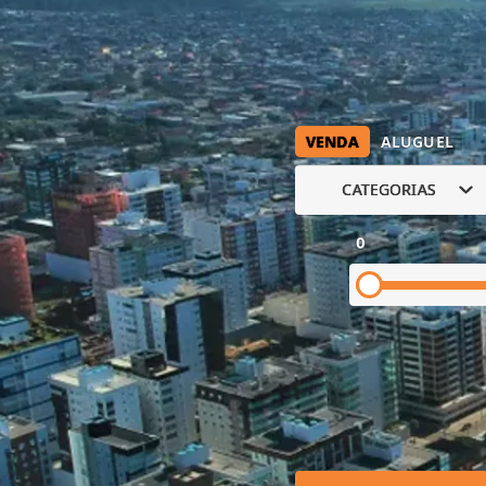
VENDA
ALUGUEL
CATEGORIAS
0