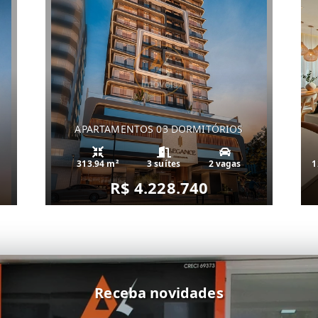
APARTAMENTOS 03 DORMITÓRIOS
313.94 m²
3 suítes
2 vagas
1
R$ 4.228.740
Receba novidades