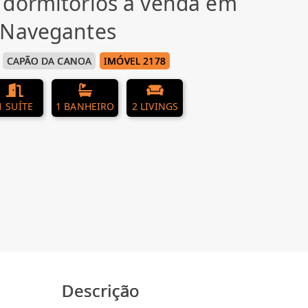
 dormitórios à venda em
 Navegantes
CAPÃO DA CANOA
IMÓVEL 2178
1 SUÍTE
1 BANHEIRO
2 LIVINGS
Descrição