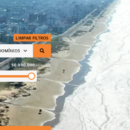
LIMPAR FILTROS
DOMÍNIOS
50.000.000