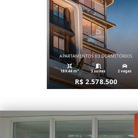
APARTAMENTOS 03 DORMITÓRIOS
189.44 m²
3 suítes
2 vagas
R$ 2.578.500