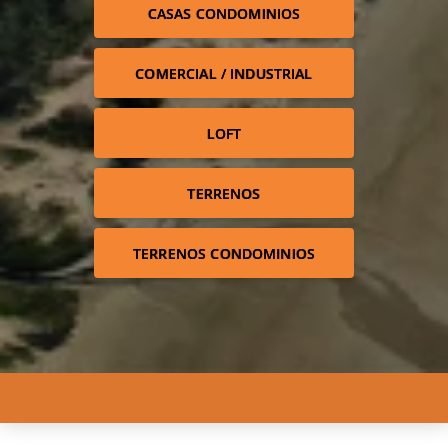
CASAS CONDOMINIOS
COMERCIAL / INDUSTRIAL
LOFT
TERRENOS
TERRENOS CONDOMINIOS