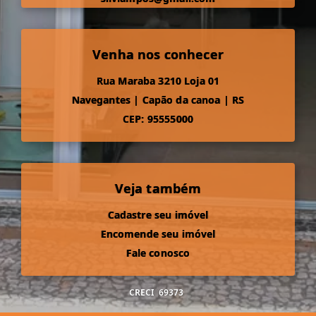
Venha nos conhecer
Rua Maraba 3210 Loja 01
Navegantes
|
Capão da canoa
|
RS
CEP: 95555000
Veja também
Cadastre seu imóvel
Encomende seu imóvel
Fale conosco
CRECI
69373