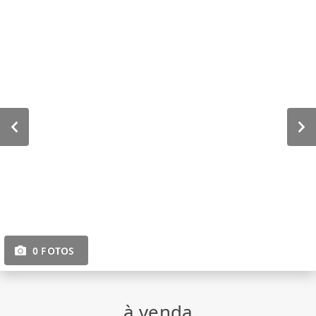
0 FOTOS
à venda