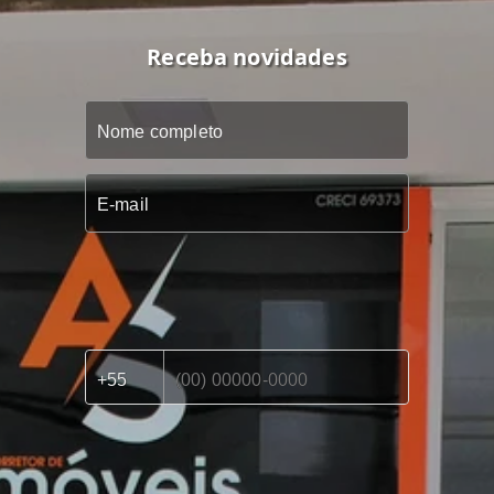
Receba novidades