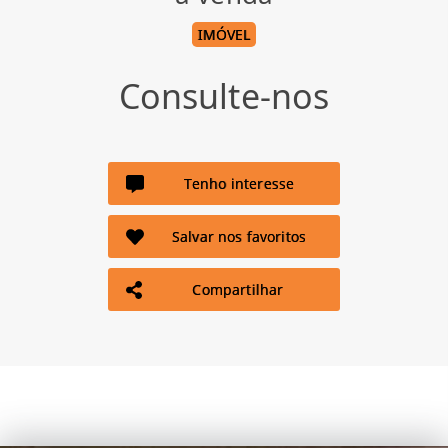
IMÓVEL
Consulte-nos
Tenho interesse
Salvar nos favoritos
Compartilhar