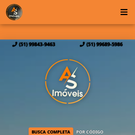
(51) 99843-9463
(51) 99689-5986
BUSCA COMPLETA
POR CÓDIGO