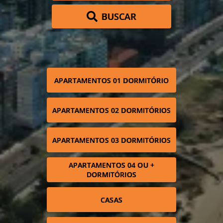
BUSCAR
APARTAMENTOS 01 DORMITÓRIO
APARTAMENTOS 02 DORMITÓRIOS
APARTAMENTOS 03 DORMITÓRIOS
APARTAMENTOS 04 OU +
DORMITÓRIOS
CASAS