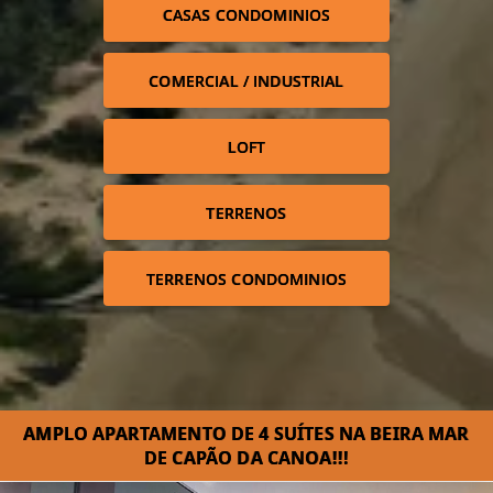
CASAS CONDOMINIOS
COMERCIAL / INDUSTRIAL
LOFT
TERRENOS
TERRENOS CONDOMINIOS
AMPLO APARTAMENTO DE 4 SUÍTES NA BEIRA MAR
DE CAPÃO DA CANOA!!!