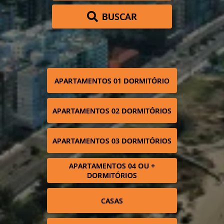
BUSCAR
APARTAMENTOS 01 DORMITÓRIO
APARTAMENTOS 02 DORMITÓRIOS
APARTAMENTOS 03 DORMITÓRIOS
APARTAMENTOS 04 OU +
DORMITÓRIOS
CASAS