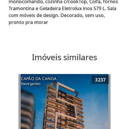
monocomando, cozinha c/cookTop, Coifa, fornos
Tramontina e Geladeira Eletrolux inox 579 L. Sala
com móveis de design. Decorado, sem uso,
Imóveis similares
CAPÃO DA CANOA
3237
Navegantes