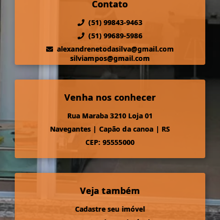
Contato
(51) 99843-9463
(51) 99689-5986
alexandrenetodasilva@gmail.com
silviampos@gmail.com
Venha nos conhecer
Rua Maraba 3210 Loja 01
Navegantes
|
Capão da canoa
|
RS
CEP: 95555000
Veja também
Cadastre seu imóvel