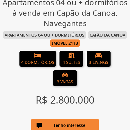
Apartamentos 04 ou + dormitórios
à venda em Capão da Canoa,
Navegantes
APARTAMENTOS 04 OU + DORMITÓRIOS
CAPÃO DA CANOA
IMÓVEL 2113
4 DORMITÓRIOS
4 SUÍTES
3 LIVINGS
3 VAGAS
R$ 2.800.000
Tenho interesse