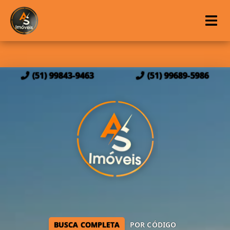
(51) 99843-9463
(51) 99689-5986
BUSCA COMPLETA
POR CÓDIGO